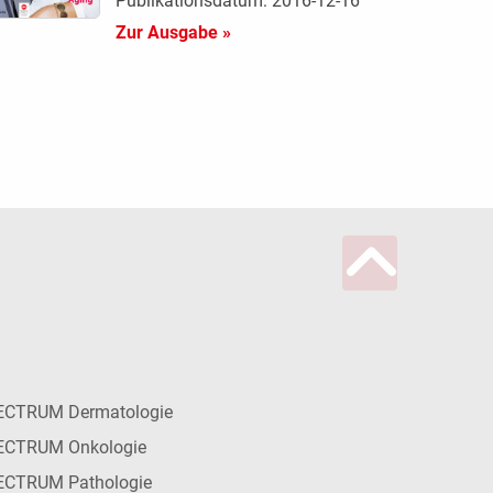
Publikationsdatum: 2016-12-16
Zur Ausgabe »
ECTRUM Dermatologie
ECTRUM Onkologie
ECTRUM Pathologie