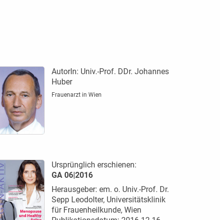
AutorIn:
Univ.-Prof. DDr. Johannes
Huber
Frauenarzt in Wien
Ursprünglich erschienen:
GA 06|2016
Herausgeber: em. o. Univ.-Prof. Dr.
Sepp Leodolter, Universitätsklinik
für Frauenheilkunde, Wien