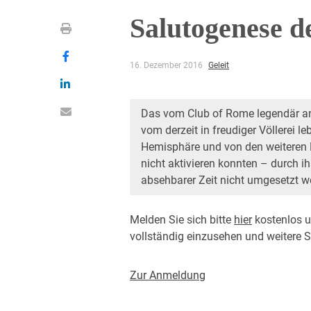
Salutogenese d
16. Dezember 2016
Geleit
Das vom Club of Rome legendär a
vom derzeit in freudiger Völlerei 
Hemisphäre und von den weiteren M
nicht aktivieren konnten – durch ihn
absehbarer Zeit nicht umgesetzt w
Melden Sie sich bitte
hier
kostenlos u
vollständig einzusehen und weitere
Zur Anmeldung