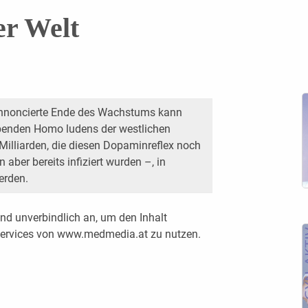
er Welt
nnoncierte Ende des Wachstums kann
lebenden Homo ludens der westlichen
illiarden, die diesen Dopaminreflex noch
 aber bereits infiziert wurden –, in
erden.
nd unverbindlich an, um den Inhalt
 Services von www.medmedia.at zu nutzen.