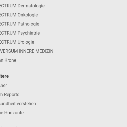
ECTRUM Dermatologie
ECTRUM Onkologie
ECTRUM Pathologie
CTRUM Psychiatrie
ECTRUM Urologie
IVERSUM INNERE MEDIZIN
n Krone
tere
her
h-Reports
undheit verstehen
e Horizonte