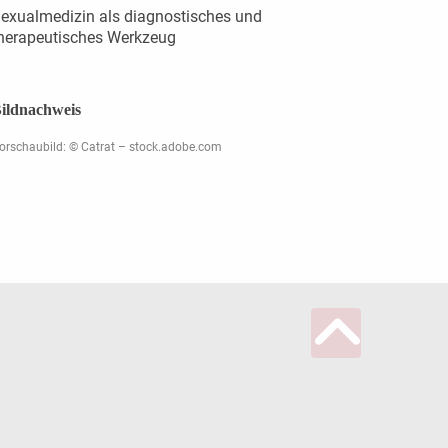
exualmedizin als diagnostisches und
herapeutisches Werkzeug
ildnachweis
orschaubild: © Catrat – stock.adobe.com