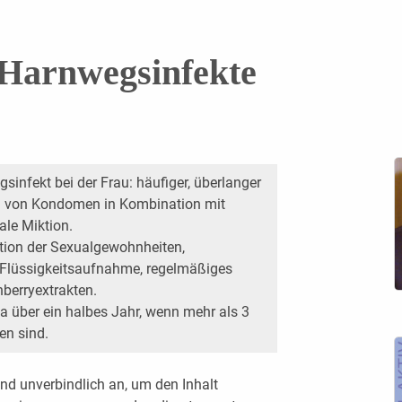
 Harnwegsinfekte
sinfekt bei der Frau: häufiger, überlanger
g von Kondomen in Kombination mit
ale Miktion.
ation der Sexualgewohnheiten,
lüssigkeitsaufnahme, regelmäßiges
berryextrakten.
ka über ein halbes Jahr, wenn mehr als 3
en sind.
nd unverbindlich an, um den Inhalt