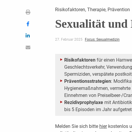
Risikofaktoren, Therapie, Prävention
Sexualität und
27. Februar 2025
Focus: Sexualmedizin
Risikofaktoren
für einen Harnweg
Geschlechtsverkehr, Verwendun
Spermiziden, verspätete postkoit
Präventionsstrategien
: Modifik
Hygienemaßnahmen, vermehrte F
Einnehmen von Preiselbeer-/Cran
Rezidivprophylaxe
mit Antibioti
bis 5 Episoden im Jahr aufgetret
Melden Sie sich bitte
hier
kostenlos u