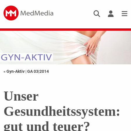
« Gyn-Aktiv
|
GA 03|2014
Unser
Gesundheitssystem:
gut und teuer?