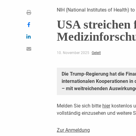
NIH (National Institutes of Health) to
USA streichen f
Medizinforschu
10. November 2025
Geleit
Die Trump-Regierung hat die Finan
internationalen Kooperationen in 
– mit weitreichenden Auswirkunge
Melden Sie sich bitte
hier
kostenlos u
vollständig einzusehen und weitere
Zur Anmeldung