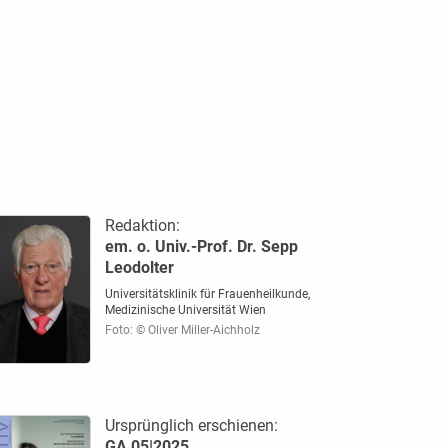
Redaktion:
em. o. Univ.-Prof. Dr. Sepp
Leodolter
Universitätsklinik für Frauenheilkunde,
Medizinische Universität Wien
Foto: © Oliver Miller-Aichholz
Ursprünglich erschienen:
GA 05|2025