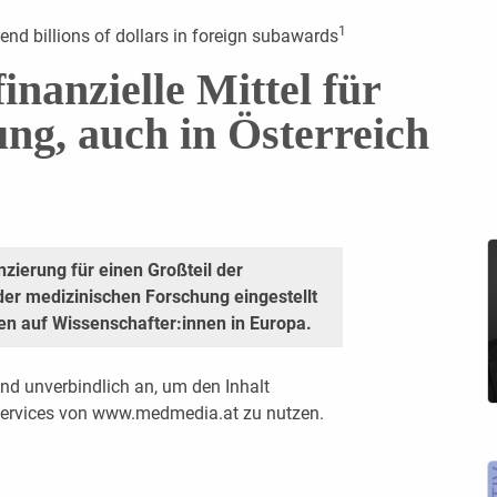
1
 end billions of dollars in foreign subawards
inanzielle Mittel für
ng, auch in Österreich
zierung für einen Großteil der
der medizinischen Forschung eingestellt
n auf Wissenschafter:innen in Europa.
nd unverbindlich an, um den Inhalt
 Services von www.medmedia.at zu nutzen.