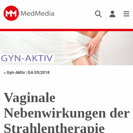
« Gyn-Aktiv
|
GA 05|2018
Vaginale
Nebenwirkungen der
Strahlentherapie