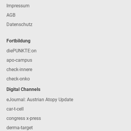
Impressum
AGB
Datenschutz
Fortbildung
diePUNKTE:on
apo-campus
check-innere
check-onko
Digital Channels
eJournal: Austrian Atopy Update
car-t-cell
congress x-press
derma-target