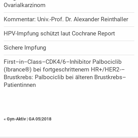
Ovarialkarzinom
Kommentar: Univ.-Prof. Dr. Alexander Reinthaller
HPV-Impfung schützt laut Cochrane Report
Sichere Impfung
First–in–Class–CDK4/6–Inhibitor Palbociclib
(Ibrance®) bei fortgeschrittenem HR+/HER2-–
Brustkrebs: Palbociclib bei älteren Brustkrebs–
Patientinnen
« Gyn-Aktiv
|
GA 05|2018