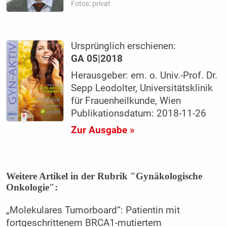
Fotos: privat
Ursprünglich erschienen:
GA 05|2018
Herausgeber: em. o. Univ.-Prof. Dr.
Sepp Leodolter, Universitätsklinik
für Frauenheilkunde, Wien
Publikationsdatum: 2018-11-26
Zur Ausgabe »
Weitere Artikel in der Rubrik "Gynäkologische
Onkologie":
„Molekulares Tumorboard“: Patientin mit
fortgeschrittenem BRCA1-mutiertem