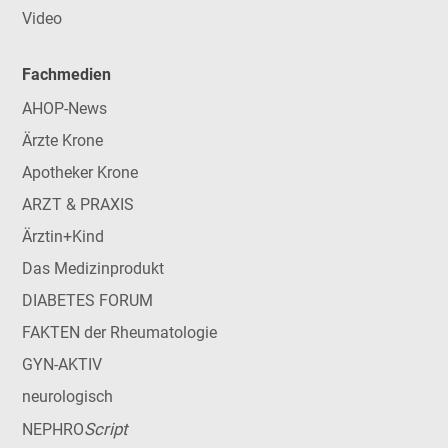
Video
Fachmedien
AHOP-News
Ärzte Krone
Apotheker Krone
ARZT & PRAXIS
Ärztin+Kind
Das Medizinprodukt
DIABETES FORUM
FAKTEN der Rheumatologie
GYN-AKTIV
neurologisch
Script
NEPHRO