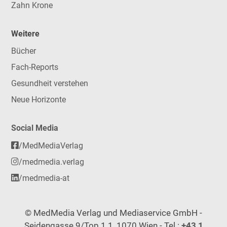
Zahn Krone
Weitere
Bücher
Fach-Reports
Gesundheit verstehen
Neue Horizonte
Social Media
/MedMediaVerlag
/medmedia.verlag
/medmedia-at
© MedMedia Verlag und Mediaservice GmbH -
Seidengasse 9/Top 1.1, 1070 Wien - Tel.:
+43 1