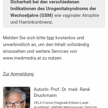
Sicherheit bei den ­verschiedenen
Indikationen des Urogenitalsyndroms der
Wechseljahre (GSM)
wie vaginaler Atrophie
und Harninkontinenz.
Melden Sie sich bitte
hier
kostenlos und
unverbindlich an, um den Inhalt vollständig
einzusehen und weitere Services von
www.medmedia.at zu nutzen.
Zur Anmeldung
AutorIn:
Prof. Dr. med. René
Druckmann
VELA France (Vaginale Erbium Laser ­
Académie); ANEMO-Menopausen Zentrum,