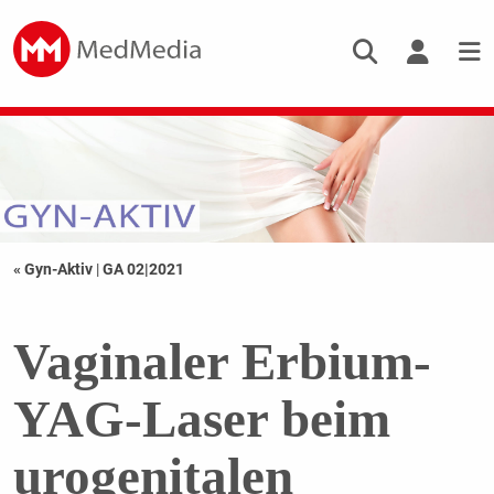
« Gyn-Aktiv
|
GA 02|2021
Vaginaler Erbium-
YAG-Laser beim
urogenitalen