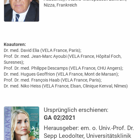
Nizza, Frankreich
Koautoren:
Dr. med. David Elia (VELA France, ­Paris);
Prof. Dr. med. Jean-Marc Ayoubi (VELA France, Hôpital Foch,
Suresnes);
Prof. Dr. med. ­Philippe Descamps (VELA France, CHU Angers);
Dr. med. Hugues Geoffrion (VELA France, Mont de Marsan);
Prof. Dr. med. François Haab (VELA France, Paris);
Dr. med. Niko Heiss (VELA France, Elsan, Clinique Kenval, Nîmes)
Ursprünglich erschienen:
GA 02|2021
Herausgeber: em. o. Univ.-Prof. Dr.
Sepp Leodolter, Universitätsklinik