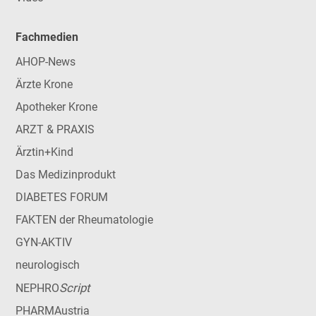
Fachmedien
AHOP-News
Ärzte Krone
Apotheker Krone
ARZT & PRAXIS
Ärztin+Kind
Das Medizinprodukt
DIABETES FORUM
FAKTEN der Rheumatologie
GYN-AKTIV
neurologisch
Script
NEPHRO
PHARMAustria