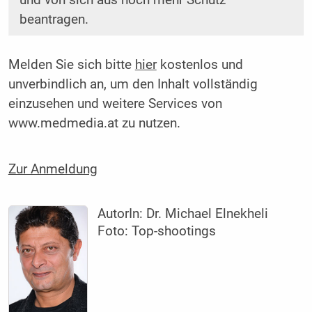
und von sich aus noch mehr Schutz
beantragen.
Melden Sie sich bitte
hier
kostenlos und
unverbindlich an, um den Inhalt vollständig
einzusehen und weitere Services von
www.medmedia.at zu nutzen.
Zur Anmeldung
AutorIn:
Dr. Michael Elnekheli
Foto: Top-shootings