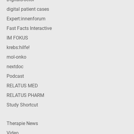
digital patient cases
Expert:innenforum
Fast Facts Interactive
IM FOKUS
krebs:hilfe!
mol-onko
nextdoc
Podcast
RELATUS MED
RELATUS PHARM
Study Shortcut
Therapie News
Video