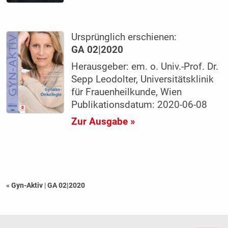
Ursprünglich erschienen:
GA 02|2020
Herausgeber: em. o. Univ.-Prof. Dr.
Sepp Leodolter, Universitätsklinik
für Frauenheilkunde, Wien
Publikationsdatum: 2020-06-08
Zur Ausgabe »
« Gyn-Aktiv
|
GA 02|2020