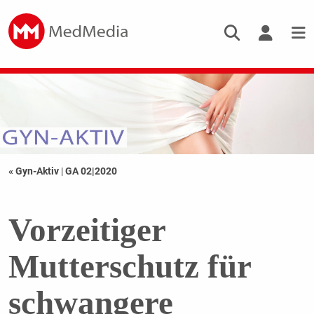
« Gyn-Aktiv
|
GA 02|2020
Vorzeitiger
Mutterschutz für
schwangere