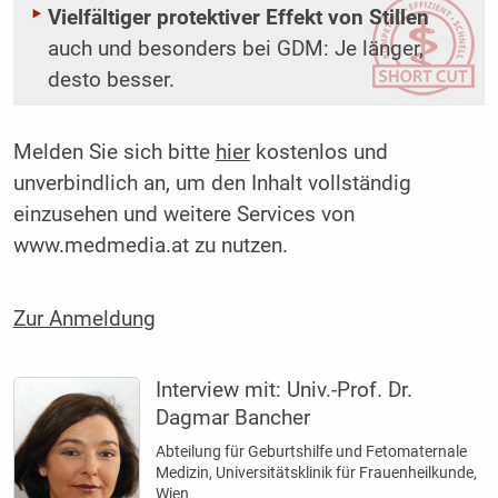
Vielfältiger protektiver Effekt von Stillen
auch und besonders bei GDM: Je länger,
desto besser.
Melden Sie sich bitte
hier
kostenlos und
unverbindlich an, um den Inhalt vollständig
einzusehen und weitere Services von
www.medmedia.at zu nutzen.
Zur Anmeldung
Interview mit:
Univ.-Prof. Dr.
Dagmar Bancher
Abteilung für Geburtshilfe und Fetomaternale
Medizin, Universitätsklinik für Frauen­heilkunde,
Wien