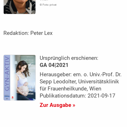
© Foto: privat
Redaktion:
Peter Lex
Ursprünglich erschienen:
GA 04|2021
Herausgeber: em. o. Univ.-Prof. Dr.
Sepp Leodolter, Universitätsklinik
für Frauenheilkunde, Wien
Publikationsdatum: 2021-09-17
Zur Ausgabe »