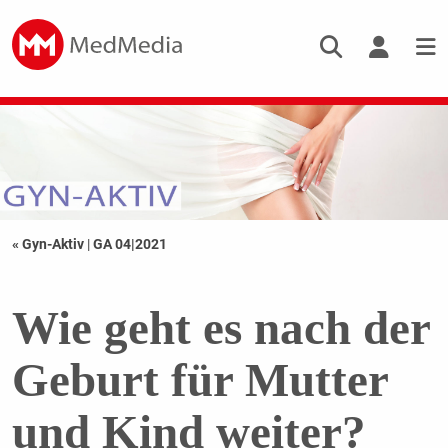
« Gyn-Aktiv
|
GA 04|2021
Wie geht es nach der
Geburt für Mutter
und Kind weiter?