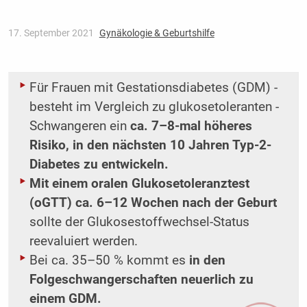
17. September 2021
Gynäkologie & Geburtshilfe
Für Frauen mit Gestationsdiabetes (GDM) ­
besteht im Vergleich zu glukosetoleranten ­
Schwangeren ein
ca. 7–8-mal höheres
Risiko, in den nächsten 10 Jahren Typ-2-
Diabetes zu ­entwickeln.
Mit einem oralen Glukosetoleranztest
(oGTT) ca. 6–12 Wochen nach der Geburt
sollte der Glukosestoffwechsel-Status
reevaluiert werden.
Bei ca. 35–50 % kommt es
in den
Folgeschwangerschaften neuerlich zu
einem GDM.