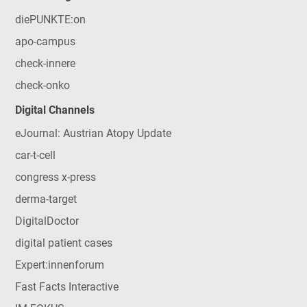
diePUNKTE:on
apo-campus
check-innere
check-onko
Digital Channels
eJournal: Austrian Atopy Update
car-t-cell
congress x-press
derma-target
DigitalDoctor
digital patient cases
Expert:innenforum
Fast Facts Interactive