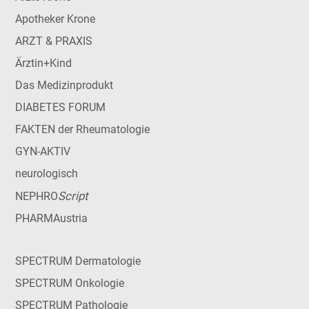
Apotheker Krone
ARZT & PRAXIS
Ärztin+Kind
Das Medizinprodukt
DIABETES FORUM
FAKTEN der Rheumatologie
GYN-AKTIV
neurologisch
Script
NEPHRO
PHARMAustria
SPECTRUM Dermatologie
SPECTRUM Onkologie
SPECTRUM Pathologie