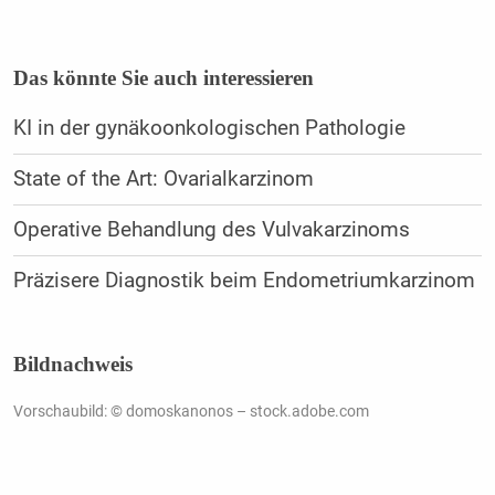
Das könnte Sie auch interessieren
KI in der gynäkoonkologischen Pathologie
State of the Art: Ovarialkarzinom
Operative Behandlung des Vulvakarzinoms
Präzisere Diagnostik beim Endometriumkarzinom
Bildnachweis
Vorschaubild: © domoskanonos – stock.adobe.com