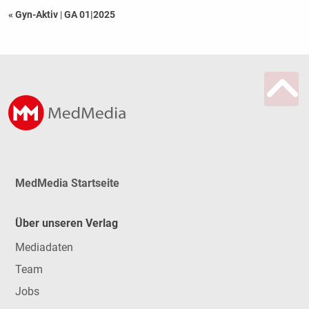
« Gyn-Aktiv
|
GA 01|2025
MedMedia Startseite
Über unseren Verlag
Mediadaten
Team
Jobs