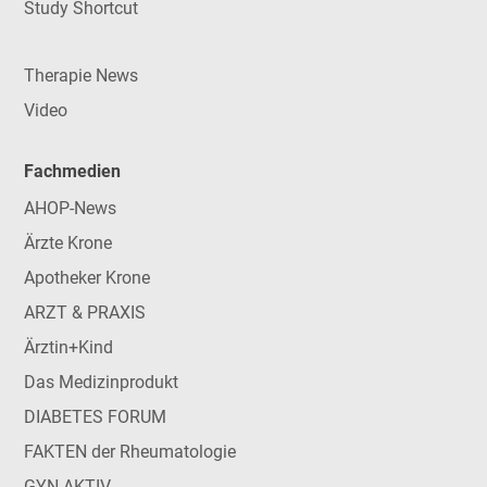
Study Shortcut
Therapie News
Video
Fachmedien
AHOP-News
Ärzte Krone
Apotheker Krone
ARZT & PRAXIS
Ärztin+Kind
Das Medizinprodukt
DIABETES FORUM
FAKTEN der Rheumatologie
GYN-AKTIV