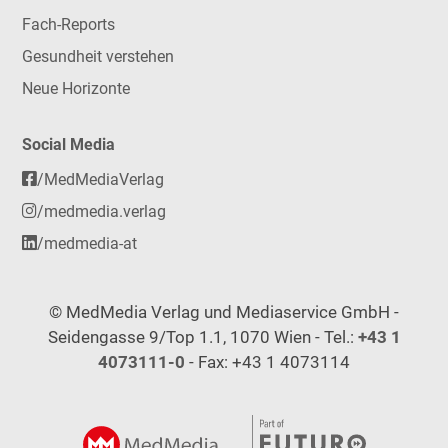
Fach-Reports
Gesundheit verstehen
Neue Horizonte
Social Media
/MedMediaVerlag
/medmedia.verlag
/medmedia-at
© MedMedia Verlag und Mediaservice GmbH -
Seidengasse 9/Top 1.1, 1070 Wien - Tel.:
+43 1
4073111-0
- Fax: +43 1 4073114