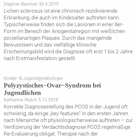
Dagmar Bancher 30.4.2019
Lichen sclerosus ist eine chronisch rezidivierende
Erkrankung, die auch im Kindesalter auftreten kann.
Typischerweise finden sich die Läsionen in ­einer 8er-
Form im Bereich der Anogenital­region mit weißlichen
porzellanartigen Plaques. Durch das mangelnde
Bewusstsein und das vielfältige klinische
Erscheinungsbild wird die Diagnose oft erst 1 bis 2 Jahre
nach Erstmanifestation gestellt.
Kinder- & Jugendgynäkologie
Polyzystisches−Ovar−Syndrom bei
Jugendlichen
Katharina Walch 5.12.2018
Korrekte Diagnosestellung des PCOS in der Jugend oft
schwierig, da einige „key features“ in den ersten Jahren
nach Menarche oft physiologischerweise auftreten – zur
Verifizierung der Verdachtsdiagnose PCOS regelmäßige
Re-Evaluierung obligat. Therapie nach der