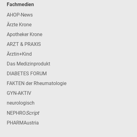
Fachmedien
AHOP-News
Ärzte Krone
Apotheker Krone
ARZT & PRAXIS
Ärztin+Kind
Das Medizinprodukt
DIABETES FORUM
FAKTEN der Rheumatologie
GYN-AKTIV
neurologisch
Script
NEPHRO
PHARMAustria