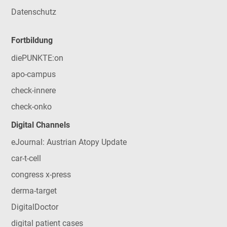
Datenschutz
Fortbildung
diePUNKTE:on
apo-campus
check-innere
check-onko
Digital Channels
eJournal: Austrian Atopy Update
car-t-cell
congress x-press
derma-target
DigitalDoctor
digital patient cases