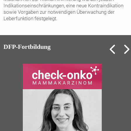
Indikationseinschränkungen, eine neue Kontra­indikation
sowie Vorgaben zur notwendigen Überwachung der
Leberfunktion festgelegt.
DFP-Fortbildung