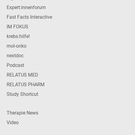
Expert:innenforum
Fast Facts Interactive
IM FOKUS
krebs:hilfe!
mol-onko
nextdoc
Podcast
RELATUS MED
RELATUS PHARM
Study Shortcut
Therapie News
Video