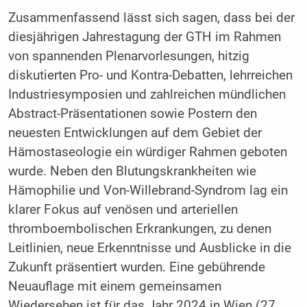
Zusammenfassend lässt sich sagen, dass bei der
diesjährigen Jahrestagung der GTH im Rahmen
von spannenden Plenarvorlesungen, hitzig
diskutierten Pro- und Kontra-Debatten, lehrreichen
Industriesymposien und zahlreichen mündlichen
Abstract-Präsentationen sowie Postern den
neuesten Entwicklungen auf dem Gebiet der
Hämostaseologie ein würdiger Rahmen geboten
wurde. Neben den Blutungskrankheiten wie
Hämophilie und Von-Willebrand-Syndrom lag ein
klarer Fokus auf venösen und arteriellen
thromboembolischen Erkrankungen, zu denen
Leitlinien, neue Erkenntnisse und Ausblicke in die
Zukunft präsentiert wurden. Eine gebührende
Neuauflage mit einem gemeinsamen
Wiedersehen ist für das Jahr 2024 in Wien (27.