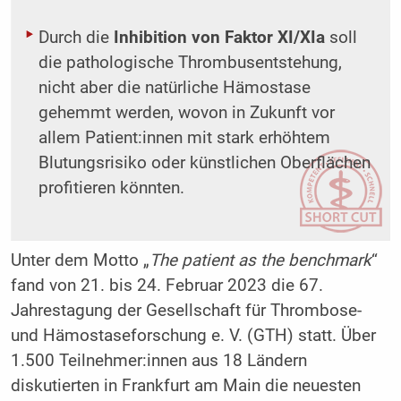
Durch die
Inhibition von Faktor XI/XIa
soll
die pathologische Thrombusentstehung,
nicht aber die natürliche Hämostase
gehemmt werden, wovon in Zukunft vor
allem Patient:innen mit stark erhöhtem
Blutungsrisiko oder künstlichen Oberflächen
profitieren könnten.
Unter dem Motto „
The patient as the benchmark
“
fand von 21. bis 24. Februar 2023 die 67.
Jahrestagung der Gesellschaft für Thrombose-
und Hämostaseforschung e. V. (GTH) statt. Über
1.500 Teilnehmer:innen aus 18 Ländern
diskutierten in Frankfurt am Main die neuesten