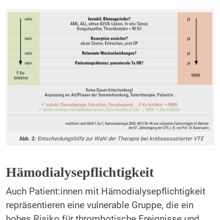
Abb. 2:
Entscheidungshilfe zur Wahl der Therapie bei krebsassoziierter VTE
Hämodialysepflichtigkeit
Auch Patient:innen mit Hämodialysepflichtigkeit
repräsentieren eine vulnerable Gruppe, die ein
hohes Risiko für thrombotische Ereignisse und