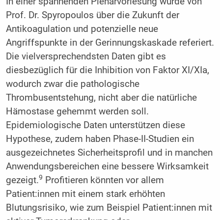
In einer spannenden Plenarvorlesung wurde von
Prof. Dr. Spyropoulos über die Zukunft der
Antikoagulation und potenzielle neue
Angriffspunkte in der Gerinnungskaskade referiert.
Die vielversprechendsten Daten gibt es
diesbezüglich für die Inhibition von Faktor XI/XIa,
wodurch zwar die pathologische
Thrombusentstehung, nicht aber die natürliche
Hämostase gehemmt werden soll.
Epidemiologische Daten unterstützen diese
Hypothese, zudem haben Phase-II-Studien ein
ausgezeichnetes Sicherheitsprofil und in manchen
Anwendungsbereichen eine bessere Wirksamkeit
9
gezeigt.
Profitieren könnten vor allem
Patient:innen mit einem stark erhöhten
Blutungsrisiko, wie zum Beispiel Patient:innen mit