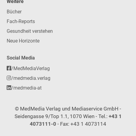
Weitere
Bücher
Fach-Reports
Gesundheit verstehen
Neue Horizonte
Social Media
/MedMediaVerlag
/medmedia.verlag
/medmedia-at
© MedMedia Verlag und Mediaservice GmbH -
Seidengasse 9/Top 1.1, 1070 Wien - Tel.:
+43 1
4073111-0
- Fax: +43 1 4073114