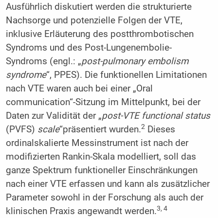
Ausführlich diskutiert werden die strukturierte
Nachsorge und potenzielle Folgen der VTE,
inklusive Erläuterung des postthrombotischen
Syndroms und des Post-Lungenembolie-
Syndroms (engl.: „
post-pulmonary embolism
syndrome
“, PPES). Die funktionellen Limitationen
nach VTE waren auch bei einer „Oral
communication“-Sitzung im Mittelpunkt, bei der
Daten zur Validität der „
post-VTE functional status
2
(PVFS)
scale
“
präsentiert wurden.
Dieses
ordinalskalierte Messinstrument ist nach der
modifizierten Rankin-Skala modelliert, soll das
ganze Spektrum funktioneller Einschränkungen
nach einer VTE erfassen und kann als zusätzlicher
Parameter sowohl in der Forschung als auch der
3, 4
klinischen Praxis angewandt werden.