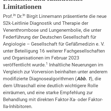
Limitationen
in
in
Prof.
Dr.
Birgit Linnemann präsentierte die neue
S2k-Leitlinie Diagnostik und Therapie der
Venenthrombose und Lungenembolie, die unter
Federführung der Deutschen Gesellschaft für
Angiologie – Gesellschaft für Gefäßmedizin e. V.
unter Beteiligung 16 weiterer Fachgesellschaften
und Organisationen im Februar 2023
1
veröffentlicht wurde.
Inhaltliche Neuerungen im
Vergleich zur Vorversion beinhalten unter anderem
modifizierte Diagnosealgorithmen (
Abb. 1
), die
dem Ultraschall eine deutlich wichtigere Rolle
einräumen, und eine starke Empfehlung zur
Behandlung mit direkten Faktor-Xa- oder Faktor-
IIa-Inhibitoren.