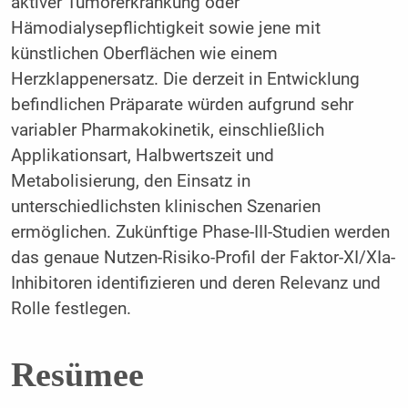
aktiver Tumorerkrankung oder
Hämodialysepflichtigkeit sowie jene mit
künstlichen Oberflächen wie einem
Herzklappenersatz. Die derzeit in Entwicklung
befindlichen Präparate würden aufgrund sehr
variabler Pharmakokinetik, einschließlich
Applikationsart, Halbwertszeit und
Metabolisierung, den Einsatz in
unterschiedlichsten klinischen Szenarien
ermöglichen. Zukünftige Phase-III-Studien werden
das genaue Nutzen-Risiko-Profil der Faktor-XI/XIa-
Inhibitoren identifizieren und deren Relevanz und
Rolle festlegen.
Resümee