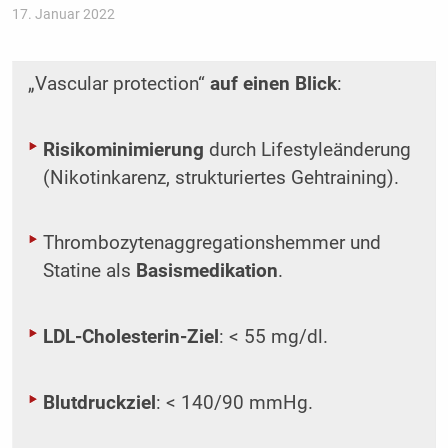
17. Januar 2022
„Vascular protection“
auf einen Blick
:
Risikominimierung
durch Lifestyleänderung
(Nikotinkarenz, strukturiertes Gehtraining).
Thrombozytenaggregationshemmer und
Statine als
Basismedikation
.
LDL-Cholesterin-Ziel
: < 55 mg/dl.
Blutdruckziel
: < 140/90 mmHg.