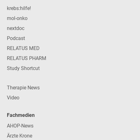
krebs:hilfe!
mol-onko
nextdoc
Podcast
RELATUS MED
RELATUS PHARM
Study Shortcut
Therapie News
Video
Fachmedien
AHOP-News
Ärzte Krone