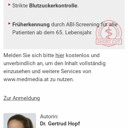
Strikte
Blutzuckerkontrolle
.
Früherkennung
durch ABI-Screening für alle
Patienten ab dem 65. Lebensjahr.
Melden Sie sich bitte
hier
kostenlos und
unverbindlich an, um den Inhalt vollständig
einzusehen und weitere Services von
www.medmedia.at zu nutzen.
Zur Anmeldung
Autorin:
Dr. Gertrud Hopf