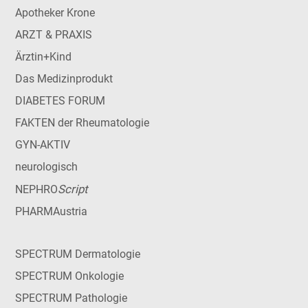
Apotheker Krone
ARZT & PRAXIS
Ärztin+Kind
Das Medizinprodukt
DIABETES FORUM
FAKTEN der Rheumatologie
GYN-AKTIV
neurologisch
Script
NEPHRO
PHARMAustria
SPECTRUM Dermatologie
SPECTRUM Onkologie
SPECTRUM Pathologie