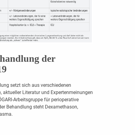
handlung der
19
ng setzt sich aus verschiedenen
, aktueller Literatur und Expertenmeinungen
ÖGARI-Arbeitsgruppe für perioperative
er Behandlung steht Dexamethason,
lasma.