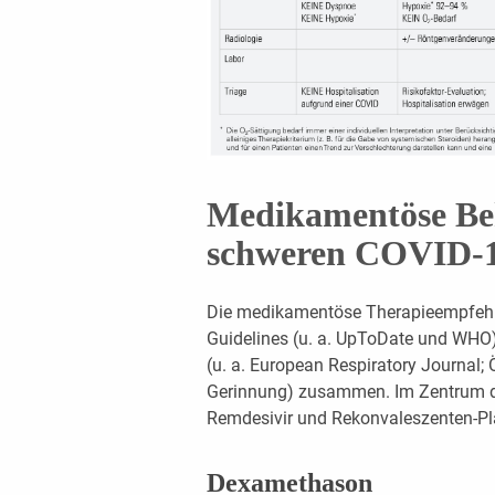
Medikamentöse Be
schweren COVID-
Die medikamentöse Therapieempfehlu
Guidelines (u. a. UpToDate und WHO)
(u. a. European Respiratory Journal; 
Gerinnung) zusammen. Im Zentrum d
Remdesivir und Rekonvaleszenten-P
Dexamethason