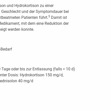
son und Hydrokortison zu einer
n Geschlecht und der Symptomdauer bei
5
htbeatmeten Patienten führt.
Damit ist
edikament, mit dem eine Reduktion der
zeigt werden konnte.
-Bedarf
Tage oder bis zur Entlassung (falls < 10 d)
enter Dosis: Hydrokortison 150 mg/d,
rednisolon 40 mg/d