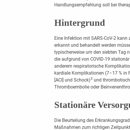
Handlungsempfehlung soll bei thera
Hintergrund
Eine Infektion mit SARS-CoV-2 kann 
erkannt und behandelt werden müssen.
typischerweise um den siebten Tag
die aufgrund von COVID-19 stationär
anderem respiratorische Komplikatio
kardiale Komplikationen (7–17 % in 
3
[ACI] und Schock)
und thrombotisch
Thromboembolie oder Beinvenenthr
Stationäre Versor
Die Beurteilung des Erkrankungsgrad
Maßnahmen zum richtigen Zeitpunkt s