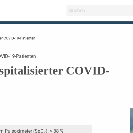
ter COVID-19-Patienten
COVID-19-Patienten
pitalisierter COVID-
m Pulsoximeter (SpO
): > 88 %
2