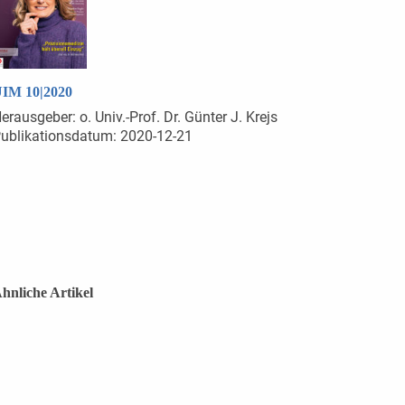
IM 10|2020
erausgeber: o. Univ.-Prof. Dr. Günter J. Krejs
ublikationsdatum: 2020-12-21
hnliche Artikel