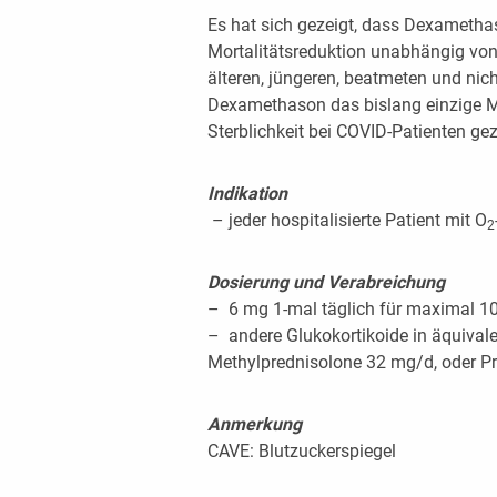
Es hat sich gezeigt, dass Dexametha
Mortalitätsreduktion unabhängig vo
älteren, jüngeren, beatmeten und nic
Dexamethason das bislang einzige M
Sterblichkeit bei COVID-Patienten ge
Indikation
– jeder hospitalisierte Patient mit O
2
Dosierung und Verabreichung
– 6 mg 1-mal täglich für maximal 10 
– andere Glukokortikoide in äquival
Methylprednisolone 32 mg/d, oder P
Anmerkung
CAVE: Blutzuckerspiegel