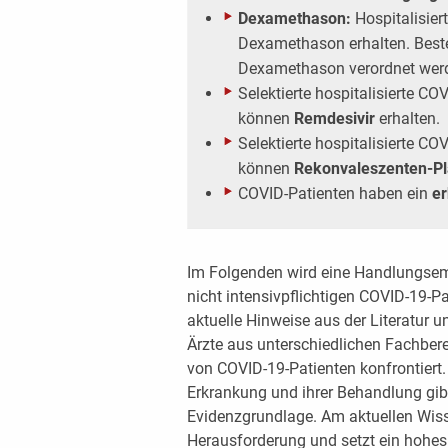
Dexamethason:
Hospitalisier
Dexamethason erhalten. Best
Dexamethason verordnet wer
Selektierte hospitalisierte C
können
Remdesivir
erhalten.
Selektierte hospitalisierte C
können
Rekonvaleszenten-P
COVID-Patienten haben ein
er
Im Folgenden wird eine Handlungsem
nicht intensivpflichtigen COVID-19-P
aktuelle Hinweise aus der Literatur 
Ärzte aus unterschiedlichen Fachbere
von COVID-19-Patienten konfrontiert.
Erkrankung und ihrer Behandlung gibt
Evidenzgrundlage. Am aktuellen Wisse
Herausforderung und setzt ein hohe