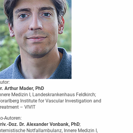
utor:
r. Arthur Mader, PhD
nnere Medizin I, Landeskrankenhaus Feldkirch;
orarlberg Institute for Vascular Investigation and
reatment – VIVIT
o-Autoren:
riv.-Doz. Dr. Alexander Vonbank, PhD
;
nternistische Notfallambulanz, Innere Medizin I,