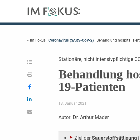
« Im Fokus
|
Coronavirus (SARS-CoV-2)
| Behandlung hospitalisier
Stationäre, nicht intensivpflichtige 
Behandlung hos
19-Patienten
13. Januar 2021
Autor: Dr. Arthur Mader
Ziel der
Sauerstoffsättigung
i