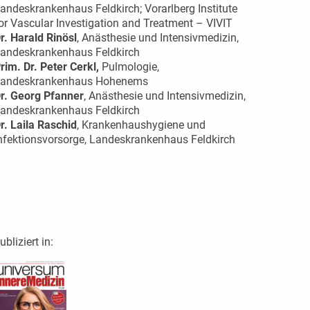
andeskrankenhaus Feldkirch; Vorarlberg Institute
or Vascular Investigation and Treatment – VIVIT
r. Harald Rinösl
, Anästhesie und Intensivmedizin,
andeskrankenhaus Feldkirch
rim. Dr. Peter Cerkl,
Pulmologie,
andeskrankenhaus Hohenems
r. Georg Pfanner
, Anästhesie und Intensivmedizin,
andeskrankenhaus Feldkirch
r. Laila Raschid
, Krankenhaushygiene und
nfektionsvorsorge, Landeskrankenhaus Feldkirch
ubliziert in: