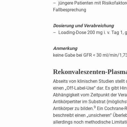
– jüngere Patienten mit Risikofaktore
Fallbesprechung
Dosierung und Verabreichung
– Loading-Dose 200 mg i. v. Tag 1, g
Anmerkung
keine Gabe bei GFR < 30 ml/min/1,
Rekonvaleszenten-Plasm
Abseits von klinischen Studien stell
einen „Off-Label-Use“ dar. Es gibt Hin
Abhängigkeit vom Zeitpunkt der Vera
Antikörpertiter im Substrat (möglich
9
Antikörper zu bilden.
Ein Cochrane-R
beschreibt einen „unsicheren“ Überleb
allerdings noch methodische Limitat