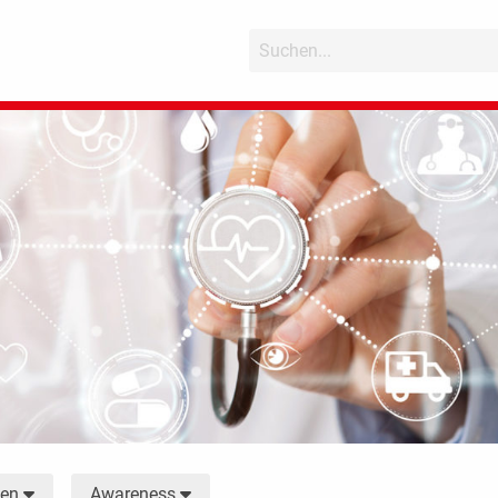
men
Awareness