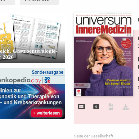
eich. Gastroenterologie-
t 2026
Seite der Gesellschaft