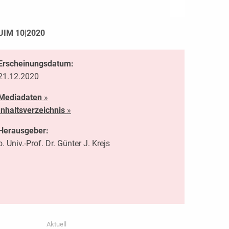
UIM 10|2020
Erscheinungsdatum:
21.12.2020
Mediadaten
»
Inhaltsverzeichnis
»
Herausgeber:
o. Univ.-Prof. Dr. Günter J. Krejs
Aktuell