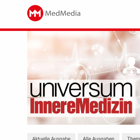
Aktuelle Ausgabe
Alle Ausgaben
The