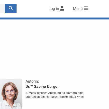
Log-in
Menü
Autorin:
in
Dr.
Sabine Burger
3. Medizinischen Abteilung für Hämatologie
und Onkologie, Hanusch Krankenhaus, Wien