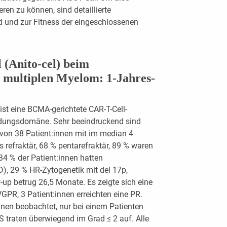
ren zu können, sind detaillierte
 und zur Fitness der eingeschlossenen
 (Anito-cel) beim
n multiplen Myelom: 1-Jahres-
ist eine BCMA-gerichtete CAR-T-Cell-
indungsdomäne. Sehr beeindruckend sind
 von 38 Patient:innen mit im median 4
s refraktär, 68 % pentarefraktär, 89 % waren
. 34 % der Patient:innen hatten
), 29 % HR-Zytogenetik mit del 17p,
-up betrug 26,5 Monate. Es zeigte sich eine
PR, 3 Patient:innen erreichten eine PR.
nnen beobachtet, nur bei einem Patienten
 traten überwiegend im Grad ≤ 2 auf. Alle