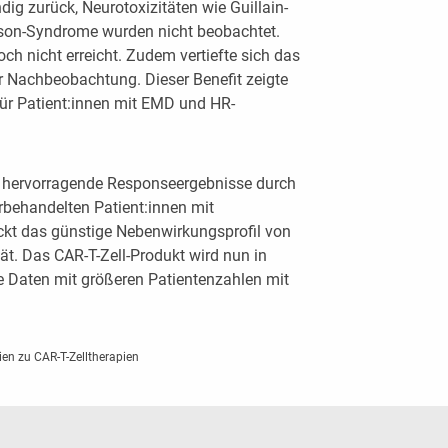
ig zurück, Neurotoxizitäten wie Guillain-
nson-Syndrome wurden nicht beobachtet.
 nicht erreicht. Zudem vertiefte sich das
r Nachbeobachtung. Dieser Benefit zeigte
für Patient:innen mit EMD und HR-
m hervorragende Responseergebnisse durch
orbehandelten Patient:innen mit
ckt das günstige Nebenwirkungsprofil von
tät. Das CAR-T-Zell-Produkt wird nun in
e Daten mit größeren Patientenzahlen mit
en zu CAR-T-Zelltherapien