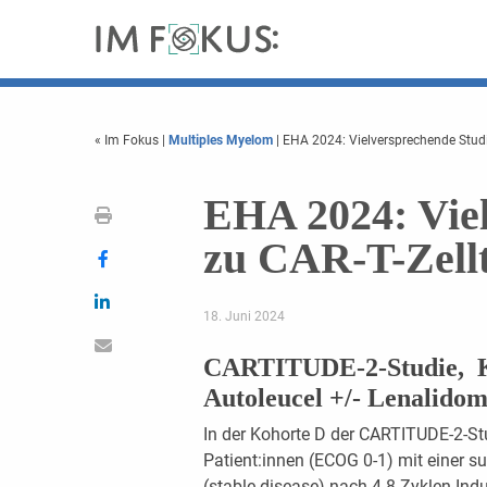
« Im Fokus
|
Multiples Myelom
| EHA 2024: Vielversprechende Studi
EHA 2024: Vie
zu CAR-T-Zell
18. Juni 2024
CARTITUDE-2-Studie, Ko
Autoleucel +/- Lenalido
In der Kohorte D der CARTITUDE-2-Stu
Patient:innen (ECOG 0-1) mit einer
(stable disease) nach 4-8 Zyklen Ind