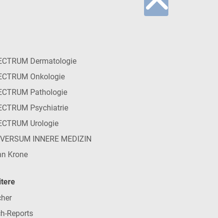
ECTRUM Dermatologie
ECTRUM Onkologie
ECTRUM Pathologie
CTRUM Psychiatrie
ECTRUM Urologie
IVERSUM INNERE MEDIZIN
n Krone
tere
her
h-Reports