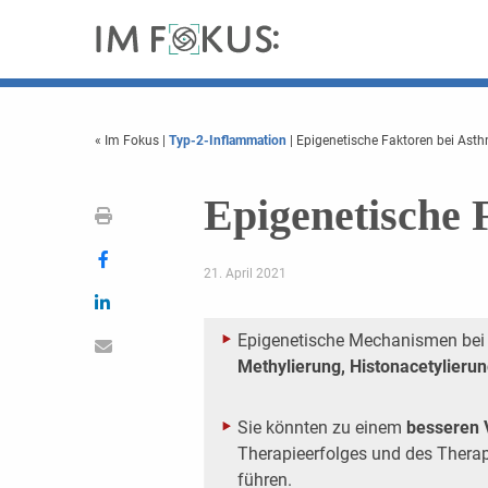
« Im Fokus
|
Typ-2-Inflammation
| Epigenetische Faktoren bei Ast
Epigenetische 
21. April 2021
Epigenetische Mechanismen bei
Methylierung, Histonacetylieru
Sie könnten zu einem
besseren 
Therapieerfolges und des Therapi
führen.