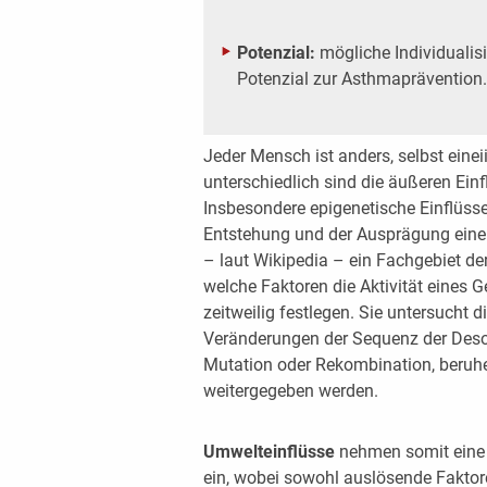
Potenzial:
mögliche Individualis
Potenzial zur Asthmaprävention.
Jeder Mensch ist anders, selbst einei
unterschiedlich sind die äußeren Ein
Insbesondere epigenetische Einflüsse
Entstehung und der Ausprägung einer
– laut Wikipedia – ein Fachgebiet der
welche Faktoren die Aktivität eines 
zeitweilig festlegen. Sie untersucht 
Veränderungen der Sequenz der Deso
Mutation oder Rekombination, beruh
weitergegeben werden.
Umwelteinflüsse
nehmen somit eine 
ein, wobei sowohl auslösende Faktor