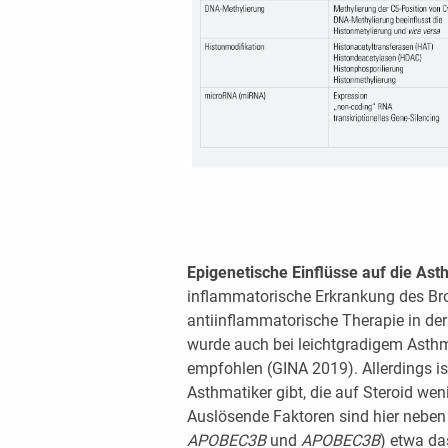
Epigenetische Einflüsse auf die Ast
inflammatorische Erkrankung des Bro
antiinflammatorische Therapie in der 
wurde auch bei leichtgradigem Asthm
empfohlen (GINA 2019). Allerdings is
Asthmatiker gibt, die auf Steroid wen
Auslösende Faktoren sind hier nebe
APOBEC3B
und
APOBEC3B
) etwa da