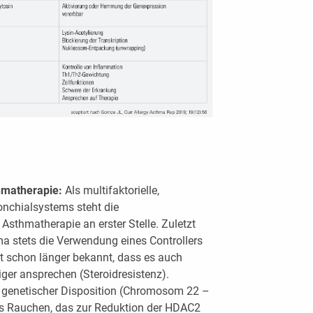
hmatherapie:
Als multifaktorielle,
nchialsystems steht die
Asthmatherapie an erster Stelle. Zuletzt
a stets die Verwendung eines Controllers
t schon länger bekannt, dass es auch
iger ansprechen (Steroidresistenz).
n genetischer Disposition (Chromosom 22 –
s Rauchen, das zur Reduktion der HDAC2