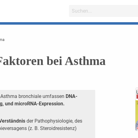
hma
Faktoren bei Asthma
 Asthma bronchiale umfassen
DNA-
ng, und microRNA-Expression.
Verständnis
der Pathophysiologie, des
eversagens (z. B. Steroidresistenz)