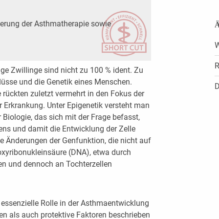
ierung der Asthmatherapie sowie
Ä
W
R
ige Zwillinge sind nicht zu 100 % ident. Zu
flüsse und die Genetik eines Menschen.
D
 rückten zuletzt vermehrt in den Fokus der
 Erkrankung. Unter Epigenetik versteht man
 Biologie, das sich mit der Frage befasst,
Gens und damit die Entwicklung der Zelle
die Änderungen der Genfunktion, die nicht auf
xyribonukleinsäure (DNA), etwa durch
en und dennoch an Tochterzellen
essenzielle Rolle in der Asthmaentwicklung
en als auch protektive Faktoren beschrieben