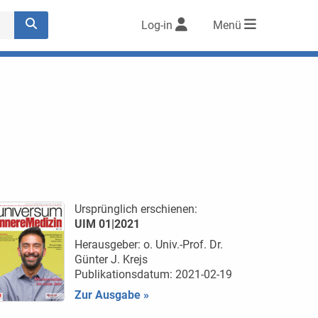
Log-in
Menü
Ursprünglich erschienen:
UIM 01|2021
Herausgeber: o. Univ.-Prof. Dr.
Günter J. Krejs
Publikationsdatum: 2021-02-19
Zur Ausgabe »