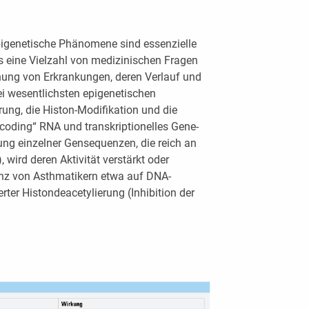
igenetische Phänomene sind essenzielle
 eine Vielzahl von medizinischen Fragen
tehung von Erkrankungen, deren Verlauf und
ei wesentlichsten epigenetischen
ng, die Histon-Modifikation und die
oding“ RNA und transkriptionelles Gene-
rung einzelner Gensequenzen, die reich an
 wird deren Aktivität verstärkt oder
stenz von Asthmatikern etwa auf DNA-
ter Histondeacetylierung (Inhibition der