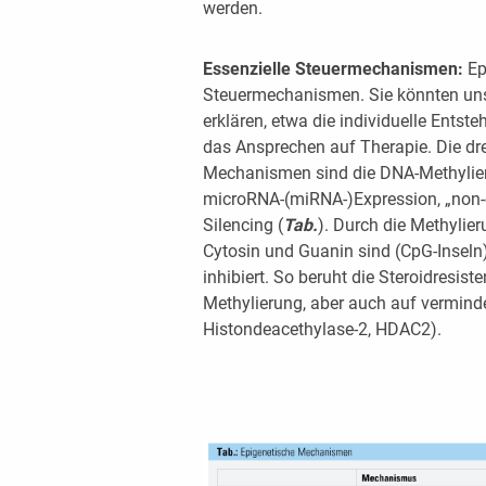
werden.
Essenzielle Steuermechanismen:
Ep
Steuermechanismen. Sie könnten uns
erklären, etwa die individuelle Ents
das Ansprechen auf Therapie. Die dr
Mechanismen sind die DNA-Methylieru
microRNA-(miRNA-)Expression, „non-c
Silencing (
Tab.
). Durch die Methylie
Cytosin und Guanin sind (CpG-Inseln),
inhibiert. So beruht die Steroidresi
Methylierung, aber auch auf verminder
Histondeacethylase-2, HDAC2).