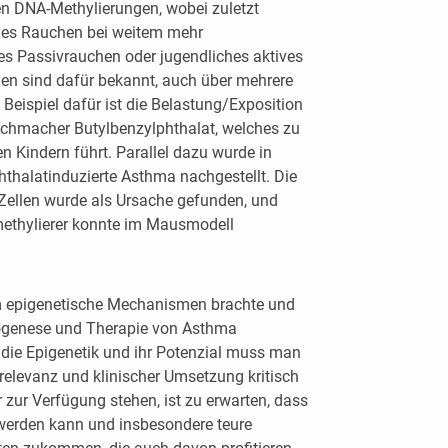
en DNA-Methylierungen, wobei zuletzt
ales Rauchen bei weitem mehr
es Passivrauchen oder jugendliches aktives
en sind dafür bekannt, auch über mehrere
Beispiel dafür ist die Belastung/Exposition
ichmacher Butylbenzylphthalat, welches zu
n Kindern führt. Parallel dazu wurde in
halatinduzierte Asthma nachgestellt. Die
ellen wurde als Ursache gefunden, und
ethylierer konnte im Mausmodell
epigenetische Mechanismen brachte und
hogenese und Therapie von Asthma
r die Epigenetik und ihr Potenzial muss man
srelevanz und klinischer Umsetzung kritisch
 zur Verfügung stehen, ist zu erwarten, dass
 werden kann und insbesondere teure