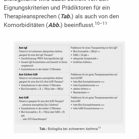
Eignungskriterien und Prädiktoren für ein
Therapieansprechen (
Tab.
) als auch von den
10–11
Komorbiditäten (
Abb.
) beeinflusst.
10
Tab.:
Biologika bei schwerem Asthma