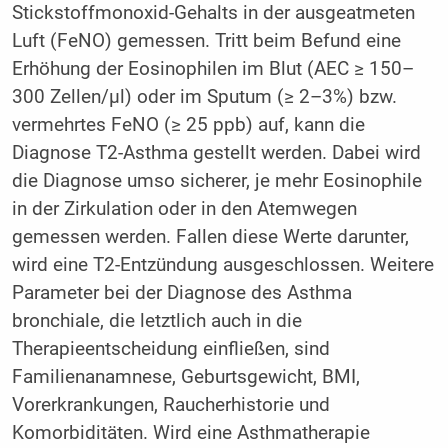
Stickstoffmonoxid-Gehalts in der ausgeatmeten
Luft (FeNO) gemessen. Tritt beim Befund eine
Erhöhung der Eosinophilen im Blut (AEC ≥ 150–
300 Zellen/µl) oder im Sputum (≥ 2–3%) bzw.
vermehrtes FeNO (≥ 25 ppb) auf, kann die
Diagnose T2-Asthma gestellt werden. Dabei wird
die Diagnose umso sicherer, je mehr Eosinophile
in der Zirkulation oder in den Atemwegen
gemessen werden. Fallen diese Werte darunter,
wird eine T2-Entzündung ausgeschlossen. Weitere
Parameter bei der Diagnose des Asthma
bronchiale, die letztlich auch in die
Therapieentscheidung einfließen, sind
Familienanamnese, Geburtsgewicht, BMI,
Vorerkrankungen, Raucherhistorie und
Komorbiditäten. Wird eine Asthmatherapie