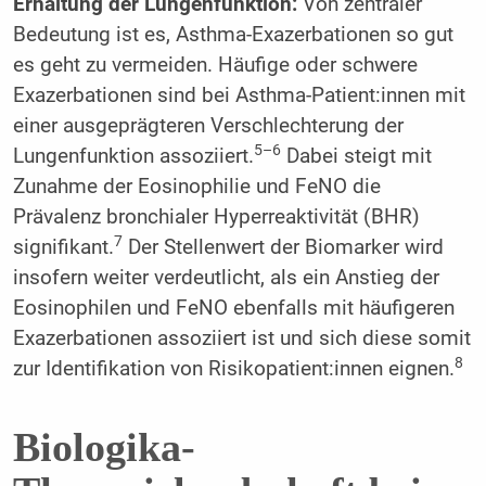
Erhaltung der Lungenfunktion:
Von zentraler
Bedeutung ist es, Asthma-Exazerbationen so gut
es geht zu vermeiden. Häufige oder schwere
Exazerbationen sind bei Asthma-Patient:innen mit
einer ausgeprägteren Verschlechterung der
5–6
Lungenfunktion assoziiert.
Dabei steigt mit
Zunahme der Eosinophilie und FeNO die
Prävalenz bronchialer Hyperreaktivität (BHR)
7
signifikant.
Der Stellenwert der Biomarker wird
insofern weiter verdeutlicht, als ein Anstieg der
Eosinophilen und FeNO ebenfalls mit häufigeren
Exazerbationen assoziiert ist und sich diese somit
8
zur Identifikation von Risikopatient:innen eignen.
Biologika-