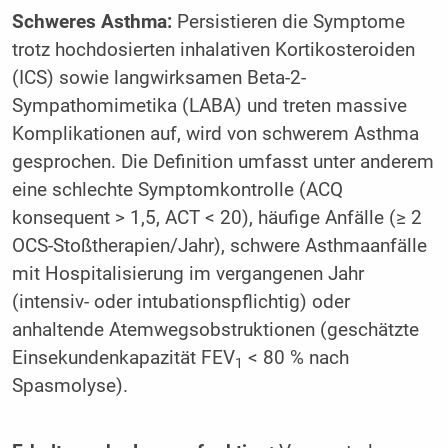
Schweres Asthma:
Persistieren die Symptome
trotz hochdosierten inhalativen Kortikosteroiden
(ICS) sowie langwirksamen Beta-2-
Sympathomimetika (LABA) und treten massive
Komplikationen auf, wird von schwerem Asthma
gesprochen. Die Definition umfasst unter anderem
eine schlechte Symptomkontrolle (ACQ
konsequent > 1,5, ACT < 20), häufige Anfälle (≥ 2
OCS-Stoßtherapien/Jahr), schwere Asthmaanfälle
mit Hospitalisierung im vergangenen Jahr
(intensiv- oder intubationspflichtig) oder
anhaltende Atemwegsobstruktionen (geschätzte
Einsekundenkapazität FEV
< 80 % nach
1
Spasmolyse).