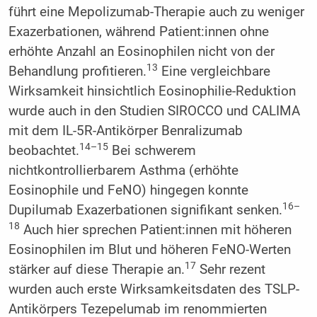
führt eine Mepolizumab-Therapie auch zu weniger
Exazerbationen, während Patient:innen ohne
erhöhte Anzahl an Eosinophilen nicht von der
13
Behandlung profitieren.
Eine vergleichbare
Wirksamkeit hinsichtlich Eosinophilie-Reduktion
wurde auch in den Studien SIROCCO und CALIMA
mit dem IL-5R-Antikörper Benralizumab
14–15
beobachtet.
Bei schwerem
nichtkontrollierbarem Asthma (erhöhte
Eosinophile und FeNO) hingegen konnte
16–
Dupilumab Exazerbationen signifikant senken.
18
Auch hier sprechen Patient:innen mit höheren
Eosinophilen im Blut und höheren FeNO-Werten
17
stärker auf diese Therapie an.
Sehr rezent
wurden auch erste Wirksamkeitsdaten des TSLP-
Antikörpers Tezepelumab im renommierten