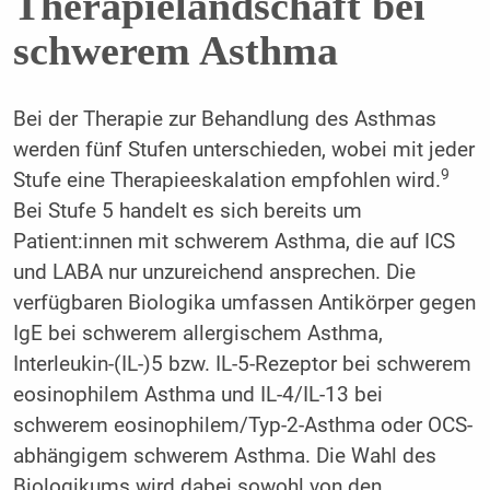
Therapielandschaft bei
schwerem Asthma
Bei der Therapie zur Behandlung des Asthmas
werden fünf Stufen unterschieden, wobei mit jeder
9
Stufe eine Therapieeskalation empfohlen wird.
Bei Stufe 5 handelt es sich bereits um
Patient:innen mit schwerem Asthma, die auf ICS
und LABA nur unzureichend ansprechen. Die
verfügbaren Biologika umfassen Antikörper gegen
IgE bei schwerem allergischem Asthma,
Interleukin-(IL-)5 bzw. IL-5-Rezeptor bei schwerem
eosinophilem Asthma und IL-4/IL-13 bei
schwerem eosinophilem/Typ-2-Asthma oder OCS-
abhängigem schwerem Asthma. Die Wahl des
Biologikums wird dabei sowohl von den