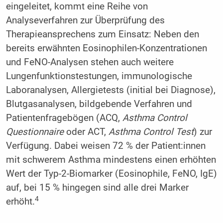
eingeleitet, kommt eine Reihe von
Analyseverfahren zur Überprüfung des
Therapieansprechens zum Einsatz: Neben den
bereits erwähnten Eosinophilen-Konzentrationen
und FeNO-Analysen stehen auch weitere
Lungenfunktionstestungen, immunologische
Laboranalysen, Allergietests (initial bei Diagnose),
Blutgasanalysen, bildgebende Verfahren und
Patientenfragebögen (ACQ,
Asthma Control
Questionnaire
oder ACT,
Asthma Control Test
) zur
Verfügung. Dabei weisen 72 % der Patient:innen
mit schwerem Asthma mindestens einen erhöhten
Wert der Typ-2-Biomarker (Eosinophile, FeNO, IgE)
auf, bei 15 % hingegen sind alle drei Marker
4
erhöht.