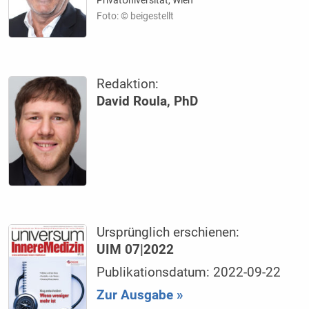
PrivatUniversität, Wien
Foto: © beigestellt
Redaktion:
David Roula, PhD
Ursprünglich erschienen:
UIM 07|2022
Publikationsdatum: 2022-09-22
Zur Ausgabe »