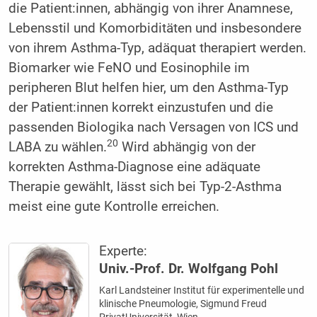
die Patient:innen, abhängig von ihrer Anamnese,
Lebensstil und Komorbiditäten und insbesondere
von ihrem Asthma-Typ, adäquat therapiert werden.
Biomarker wie FeNO und Eosinophile im
peripheren Blut helfen hier, um den Asthma-Typ
der Patient:innen korrekt einzustufen und die
passenden Biologika nach Versagen von ICS und
20
LABA zu wählen.
Wird abhängig von der
korrekten Asthma-Diagnose eine adäquate
Therapie gewählt, lässt sich bei Typ-2-Asthma
meist eine gute Kontrolle erreichen.
Experte:
Univ.-Prof. Dr. Wolfgang Pohl
Karl Landsteiner Institut für experimentelle und
klinische Pneumologie, Sigmund Freud