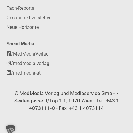
Fach-Reports
Gesundheit verstehen
Neue Horizonte
Social Media
/MedMediaVerlag
/medmedia.verlag
/medmedia-at
© MedMedia Verlag und Mediaservice GmbH -
Seidengasse 9/Top 1.1, 1070 Wien - Tel.:
+43 1
4073111-0
- Fax: +43 1 4073114