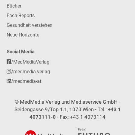
Bücher
Fach-Reports
Gesundheit verstehen
Neue Horizonte
Social Media
/MedMediaVerlag
/medmedia.verlag
/medmedia-at
© MedMedia Verlag und Mediaservice GmbH -
Seidengasse 9/Top 1.1, 1070 Wien - Tel.:
+43 1
4073111-0
- Fax: +43 1 4073114