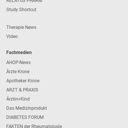
RELATUS PHARM
Study Shortcut
Therapie News
Video
Fachmedien
AHOP-News
Ärzte Krone
Apotheker Krone
ARZT & PRAXIS
Ärztin+Kind
Das Medizinprodukt
DIABETES FORUM
FAKTEN der Rheumatologie