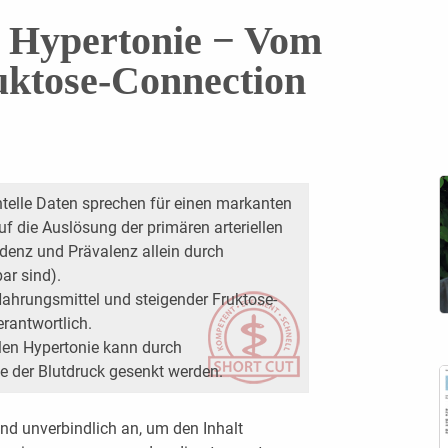
 Hypertonie − Vom
uktose-Connection
telle Daten sprechen für einen markanten
f die Auslösung der primären arteriellen
zidenz und Prävalenz allein durch
ar sind).
Nahrungsmittel und steigender Fruktose-
rantwortlich.
ellen Hypertonie kann durch
 der Blutdruck gesenkt werden.
nd unverbindlich an, um den Inhalt