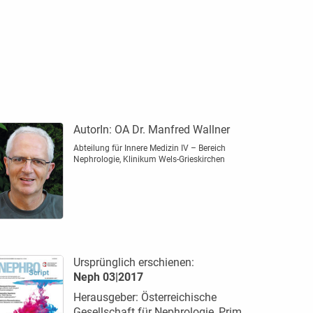
AutorIn:
OA Dr. Manfred Wallner
Abteilung für Innere ­Medizin IV – Bereich
Nephrologie, Klinikum Wels-Grieskirchen
Ursprünglich erschienen:
Neph 03|2017
Herausgeber: Österreichische
Gesellschaft für Nephrologie, Prim.