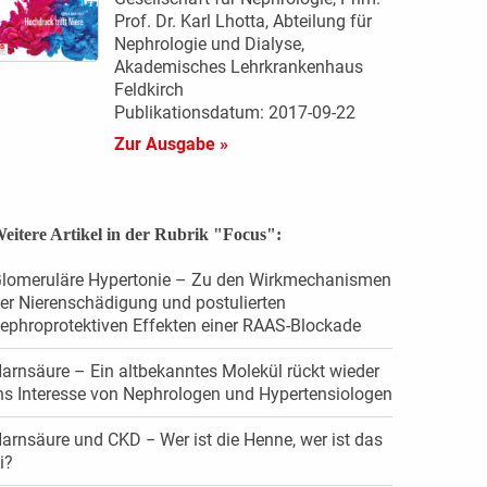
Prof. Dr. Karl Lhotta, Abteilung für
Nephrologie und Dialyse,
Akademisches Lehrkrankenhaus
Feldkirch
Publikationsdatum: 2017-09-22
Zur Ausgabe »
eitere Artikel in der Rubrik "Focus":
lomeruläre Hypertonie – Zu den Wirkmechanismen
er Nierenschädigung und postulierten
ephroprotektiven Effekten einer RAAS-Blockade
arnsäure – Ein altbekanntes Molekül rückt wieder
ns Interesse von Nephrologen und Hypertensiologen
arnsäure und CKD − Wer ist die Henne, wer ist das
i?