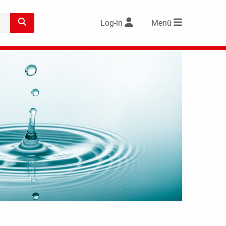
Log-in
Menü