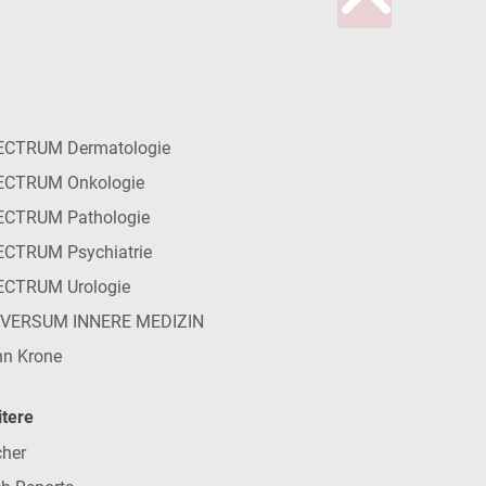
ECTRUM Dermatologie
ECTRUM Onkologie
ECTRUM Pathologie
CTRUM Psychiatrie
ECTRUM Urologie
IVERSUM INNERE MEDIZIN
n Krone
tere
her