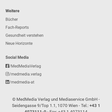
Weitere
Bücher
Fach-Reports
Gesundheit verstehen
Neue Horizonte
Social Media
/MedMediaVerlag
/medmedia.verlag
/medmedia-at
© MedMedia Verlag und Mediaservice GmbH -
Seidengasse 9/Top 1.1, 1070 Wien - Tel.:
+43 1
4073111-0
- Fax: +43 1 4073114