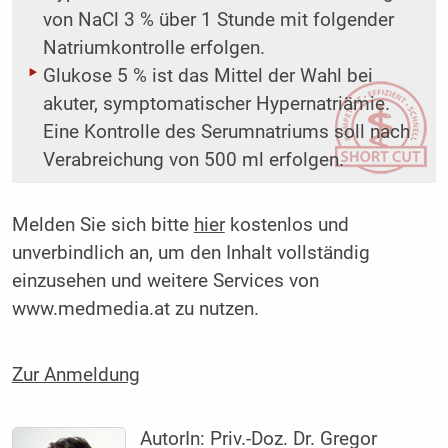
von NaCl 3 % über 1 Stunde mit folgender
Natriumkontrolle erfolgen.
Glukose 5 % ist das Mittel der Wahl bei
akuter, symptomatischer Hypernatriämie.
Eine ­Kontrolle des Serumnatriums soll nach
Verabreichung von 500 ml erfolgen.
Melden Sie sich bitte
hier
kostenlos und
unverbindlich an, um den Inhalt vollständig
einzusehen und weitere Services von
www.medmedia.at zu nutzen.
Zur Anmeldung
AutorIn:
Priv.-Doz. Dr. Gregor