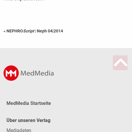
« NEPHRO
Script
|
Neph 04|2014
MedMedia Startseite
Über unseren Verlag
Mediadaten