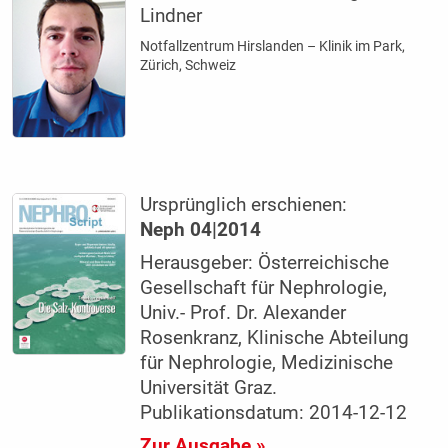
Lindner
Notfallzentrum Hirslanden – Klinik im Park,
Zürich, Schweiz
Ursprünglich erschienen:
Neph 04|2014
Herausgeber: Österreichische
Gesellschaft für Nephrologie,
Univ.- Prof. Dr. Alexander
Rosenkranz, Klinische Abteilung
für Nephrologie, Medizinische
Universität Graz.
Publikationsdatum: 2014-12-12
Zur Ausgabe »