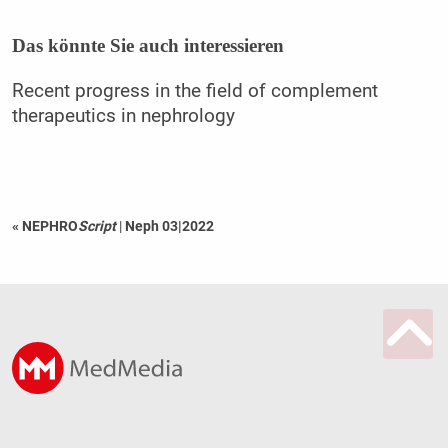
Das könnte Sie auch interessieren
Recent progress in the field of complement
therapeutics in nephrology
« NEPHRO
Script
|
Neph 03|2022