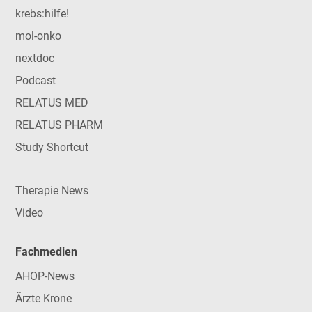
krebs:hilfe!
mol-onko
nextdoc
Podcast
RELATUS MED
RELATUS PHARM
Study Shortcut
Therapie News
Video
Fachmedien
AHOP-News
Ärzte Krone