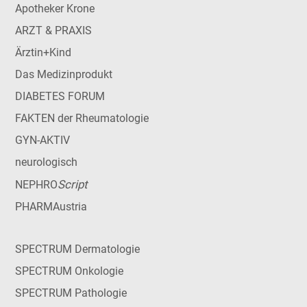
Apotheker Krone
ARZT & PRAXIS
Ärztin+Kind
Das Medizinprodukt
DIABETES FORUM
FAKTEN der Rheumatologie
GYN-AKTIV
neurologisch
Script
NEPHRO
PHARMAustria
SPECTRUM Dermatologie
SPECTRUM Onkologie
SPECTRUM Pathologie