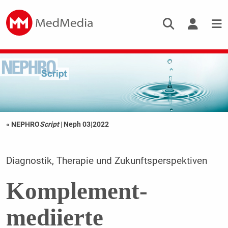
« NEPHRO
Script
|
Neph 03|2022
Diagnostik, Therapie und Zukunftsperspektiven
Komplement-
mediierte