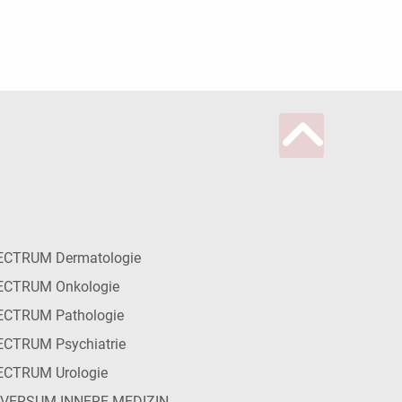
ECTRUM Dermatologie
ECTRUM Onkologie
ECTRUM Pathologie
CTRUM Psychiatrie
ECTRUM Urologie
IVERSUM INNERE MEDIZIN