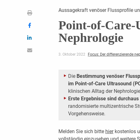
Aussagekraft venöser Flussprofile 
Point-of-Care-U
Nephrologie
3. Oktober 2022
Focus: Der differenzierende ne
Die
Bestimmung venöser Flusspr
im Point-of-Care Ultrasound (
klinischen Alltag der Nephrologie
Erste Ergebnisse sind durchaus
randomisierte multizentrische St
Vorgehensweise.
Melden Sie sich bitte
hier
kostenlos u
vollständig einzusehen und weitere