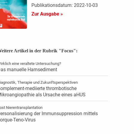
Publikationsdatum: 2022-10-03
Zur Ausgabe »
eitere Artikel in der Rubrik "Focus":
irklich eine veraltete Untersuchung?
as manuelle Harnsediment
iagnostik, Therapie und Zukunftsperspektiven
omplement-mediierte thrombotische
ikroangiopathie als Ursache eines aHUS
ost Nierentransplantation
ersonalisierung der Immunsuppression mittels
orque-Teno-Virus