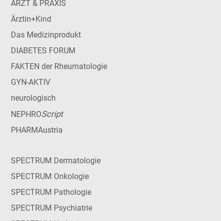
ARZT & PRAXIS
Ärztin+Kind
Das Medizinprodukt
DIABETES FORUM
FAKTEN der Rheumatologie
GYN-AKTIV
neurologisch
Script
NEPHRO
PHARMAustria
SPECTRUM Dermatologie
SPECTRUM Onkologie
SPECTRUM Pathologie
SPECTRUM Psychiatrie