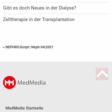
Gibt es doch Neues in der Dialyse?
Zelltherapie in der Transplantation
« NEPHRO
Script
|
Neph 04|2021
MedMedia Startseite