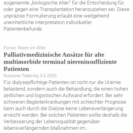
sogenannte „biologische Alter“ für die Entscheidung für
oder gegen eine ­Transplantation heranzuziehen sei. Diese
unpräzise Formulierung erlaubt eine weitgehend
uneinheitliche Interpretation ­individueller
Patientenbefunde.
Focus: Niere im Alter
Palliativmedizinische Ansätze für alte
multimorbide terminal niereninsuffiziente
Patienten
Susanne Tabernig 3.6.2020
Für dialysepflichtige Patienten ist nicht nur die Urämie
belastend, sondern auch die Behandlung, die einen hohen
zeitlichen und logistischen Aufwand erfordert. Bei sehr
schweren Begleiterkrankungen mit schlechter Prognose
kann auch durch die Dialyse keine Lebensverlängerung
erreicht werden. Bei solchen Patienten sollte deshalb die
Verbesserung der Lebensqualität gegenüber
lebensverlängernden Maßnahmen im
...