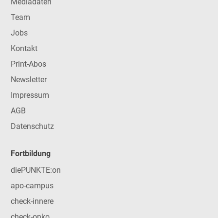
Mediadaten
Team
Jobs
Kontakt
Print-Abos
Newsletter
Impressum
AGB
Datenschutz
Fortbildung
diePUNKTE:on
apo-campus
check-innere
check-onko