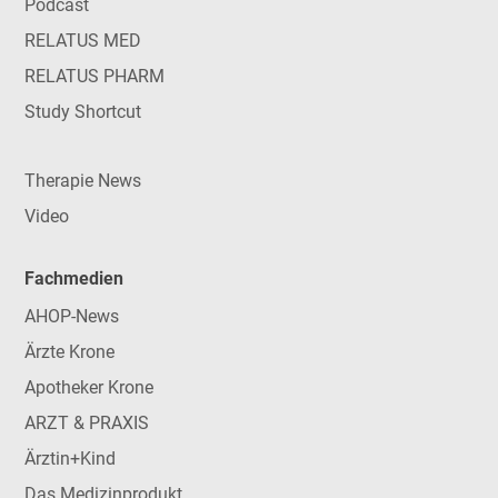
Podcast
RELATUS MED
RELATUS PHARM
Study Shortcut
Therapie News
Video
Fachmedien
AHOP-News
Ärzte Krone
Apotheker Krone
ARZT & PRAXIS
Ärztin+Kind
Das Medizinprodukt