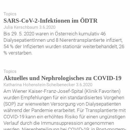
Topics
SARS-CoV-2-Infektionen im ÖDTR
Julia Kerschbaum 3.6.2020
Bis 29. 5. 2020 waren in Österreich kumulativ 46
DialysepatientInnen und 8 Nierentransplantierte infiziert,
54 % der Infizierten wurden stationär weiterbehandelt, 26
% verstarben.
Topics
Aktuelles und Nephrologisches zu COVID-19
Katharina Hohenstein-­Scheibenecker 3.6.2020
Am Wiener Kaiser-Franz-Josef-Spital (Klinik Favoriten)
wurden Empfehlungen für ein standardisiertes Vorgehen
(SOP) zur wienweiten Versorgung von Dialysepatienten
während der Pandemie erarbeitet. Für Transplantierte mit
COVID-19 kann ein erhöhtes Risiko für einen ungünstigen
Verlauf durch die Immunsuppression angenommen
werden. Nierenbeteiligung bei COVID-19: in Post-mortem-