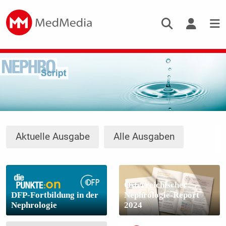
Aktuelle Ausgabe
Alle Ausgaben
Österreichischer
DFP-Fortbildung in der
Nephrologie-Report
Nephrologie
2024