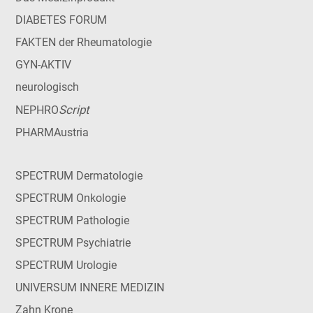
DIABETES FORUM
FAKTEN der Rheumatologie
GYN-AKTIV
neurologisch
Script
NEPHRO
PHARMAustria
SPECTRUM Dermatologie
SPECTRUM Onkologie
SPECTRUM Pathologie
SPECTRUM Psychiatrie
SPECTRUM Urologie
UNIVERSUM INNERE MEDIZIN
Zahn Krone