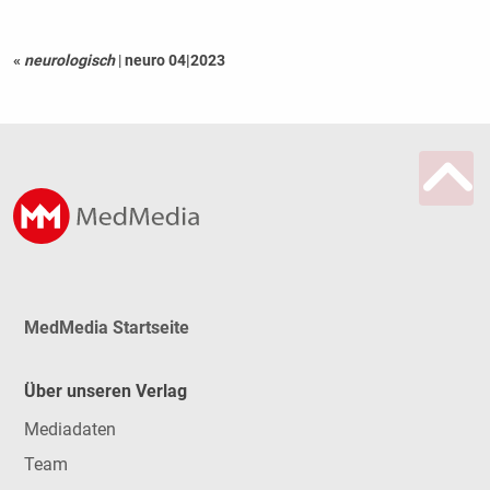
«
neurologisch
|
neuro 04|2023
MedMedia Startseite
Über unseren Verlag
Mediadaten
Team