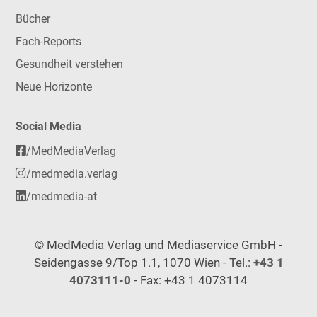
Bücher
Fach-Reports
Gesundheit verstehen
Neue Horizonte
Social Media
/MedMediaVerlag
/medmedia.verlag
/medmedia-at
© MedMedia Verlag und Mediaservice GmbH -
Seidengasse 9/Top 1.1, 1070 Wien - Tel.:
+43 1
4073111-0
- Fax: +43 1 4073114