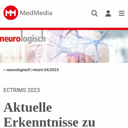
«
neurologisch
|
neuro 04|2023
ECTRIMS 2023
Aktuelle
Erkenntnisse zu