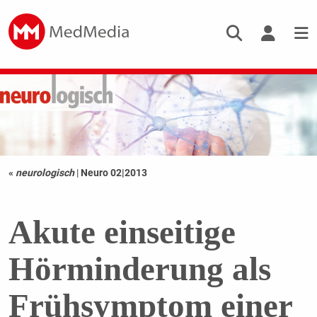
«
neurologisch
|
Neuro 02|2013
Akute einseitige
Hörminderung als
Frühsymptom einer