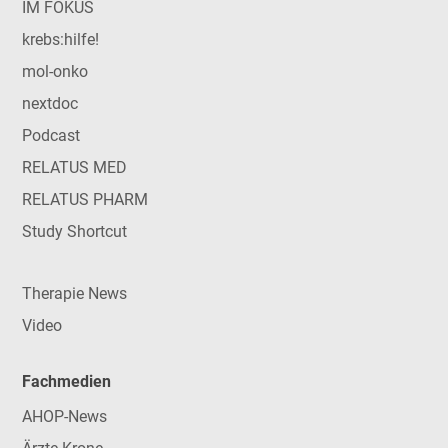
IM FOKUS
krebs:hilfe!
mol-onko
nextdoc
Podcast
RELATUS MED
RELATUS PHARM
Study Shortcut
Therapie News
Video
Fachmedien
AHOP-News