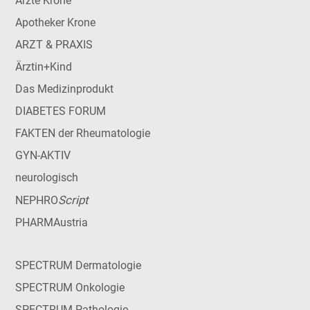
Ärzte Krone
Apotheker Krone
ARZT & PRAXIS
Ärztin+Kind
Das Medizinprodukt
DIABETES FORUM
FAKTEN der Rheumatologie
GYN-AKTIV
neurologisch
Script
NEPHRO
PHARMAustria
SPECTRUM Dermatologie
SPECTRUM Onkologie
SPECTRUM Pathologie