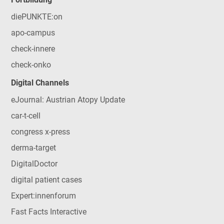
diePUNKTE:on
apo-campus
check-innere
check-onko
Digital Channels
eJournal: Austrian Atopy Update
car-t-cell
congress x-press
derma-target
DigitalDoctor
digital patient cases
Expert:innenforum
Fast Facts Interactive