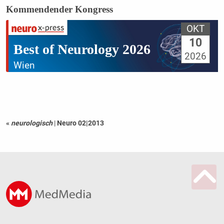
Kommendender Kongress
OKT
10
Best of Neurology 2026
2026
Wien
«
neurologisch
|
Neuro 02|2013