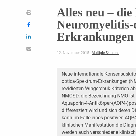
Alles neu – die
Neuromyelitis-
Erkrankungen
12. November 2015
Multiple Sklerose
Neue internationale Konsensuskrite
optica-Spektrum-Erkrankungen (NM
revidierten Wingerchuk-Kriterien ab
NMOSD, die Bezeichnung NMO ist ob
Aquaporin-4-Antikörper-(AQP4-)pos
differenziert wird und sich deren 
kann im Falle eines positiven AQP4
klinischen Manifestation die Diag
werden auch verschiedene klinisc