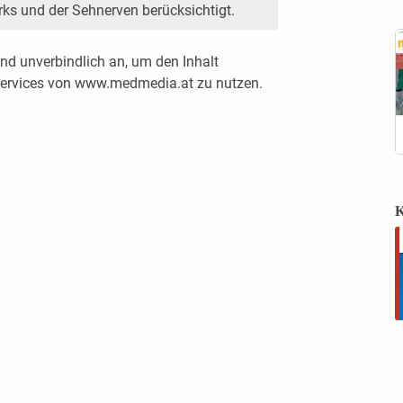
s und der Sehnerven berücksichtigt.
nd unverbindlich an, um den Inhalt
 Services von www.medmedia.at zu nutzen.
K