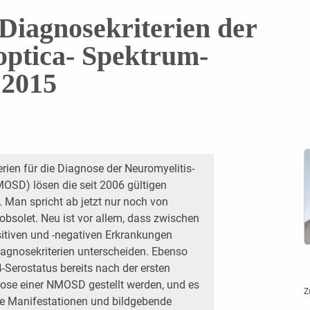
 Diagnose­kriterien der
optica- Spektrum-
 2015
rien für die Diagnose der Neuromyelitis-
OSD) lösen die seit 2006 gültigen
. Man spricht ab jetzt nur noch von
solet. Neu ist vor allem, dass zwischen
itiven und -negativen Erkrankungen
Diagnosekriterien unterscheiden. Ebenso
-Serostatus bereits nach der ersten
nose einer NMOSD gestellt werden, und es
Z
he Manifestationen und bildgebende