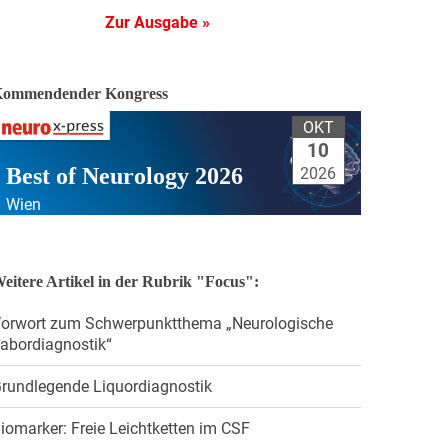
Zur Ausgabe »
ommendender Kongress
OKT
10
Best of Neurology 2026
2026
Wien
eitere Artikel in der Rubrik "Focus":
orwort zum Schwerpunktthema „Neurologische
abordiagnostik“
rundlegende Liquordiagnostik
iomarker: Freie Leichtketten im CSF