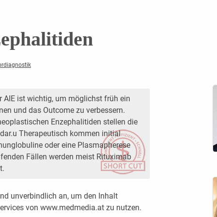
phalitiden
ordiagnostik
 AIE ist wichtig, um möglichst früh ein
nnen und das Outcome zu verbessern.
eoplastischen Enzephalitiden stellen die
dar.u Therapeutisch kommen initial
mmunglobuline oder eine Plasmapherese
ufenden Fällen werden meist Rituximab
t.
nd unverbindlich an, um den Inhalt
 Services von www.medmedia.at zu nutzen.