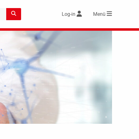
Log-in
Menü