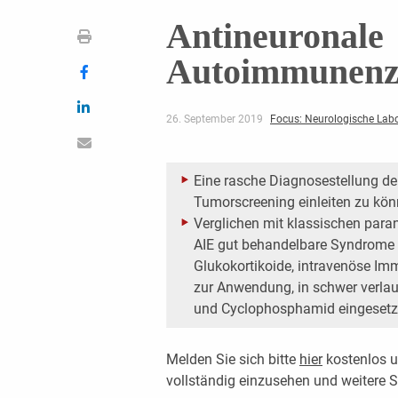
Antineuronale
Autoimmunenze
26. September 2019
Focus: Neurologische Lab
Eine rasche Diagnosestellung der
Tumorscreening einleiten zu kö
Verglichen mit klassischen paran
AIE gut behandelbare Syndrome 
Glukokortikoide, intravenöse I
zur Anwendung, in schwer verla
und Cyclophosphamid eingesetz
Melden Sie sich bitte
hier
kostenlos u
vollständig einzusehen und weitere