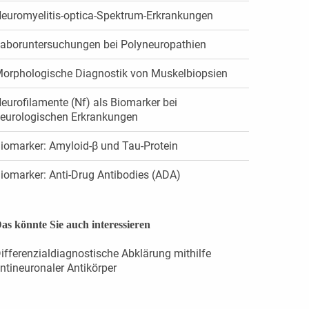
euromyelitis-optica-Spektrum-Erkrankungen
aboruntersuchungen bei Polyneuropathien
orphologische Diagnostik von Muskelbiopsien
eurofilamente (Nf) als Biomarker bei
eurologischen Erkrankungen
iomarker: Amyloid-β und Tau-Protein
iomarker: Anti-Drug Antibodies (ADA)
as könnte Sie auch interessieren
ifferenzialdiagnostische Abklärung mithilfe
ntineuronaler Antikörper