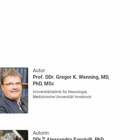
Autor:
Prof. DDr. Gregor K. Wenning, MD,
PhD, MSc
Universitätsklinik für Neurologie,
Medizinische Universität Innsbruck
Autorin:
in
DDr.
Alessandra Fanciulli, PhD