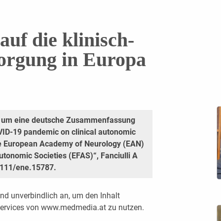
uf die klinisch-
orgung in Europa
kel um eine deutsche Zusammenfassung
OVID-19 pandemic on clinical autonomic
the European Academy of Neurology (EAN)
tonomic Societies (EFAS)“, Fanciulli A
.1111/ene.15787.
nd unverbindlich an, um den Inhalt
 Services von www.medmedia.at zu nutzen.