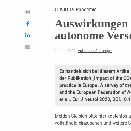
COVID-19-Pandemie
Auswirkungen a
autonome Vers
11. Juli 2023
Autonome Störungen
Es handelt sich bei diesem Arti
der Publikation „Impact of the C
practice in Europe: A survey of 
and the European Federation of Au
et al., Eur J Neurol 2023; DOI:10
Melden Sie sich bitte
hier
kostenlos u
vollständig einzusehen und weitere