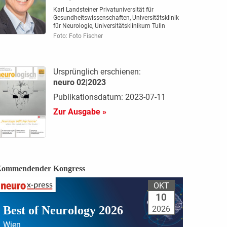
Karl Landsteiner Privatuniversität für
Gesundheitswissenschaften, Universitätsklinik
für Neurologie, Universitätsklinikum Tulln
Foto: Foto Fischer
Ursprünglich erschienen:
neuro 02|2023
Publikationsdatum: 2023-07-11
Zur Ausgabe »
ommendender Kongress
OKT
10
Best of Neurology 2026
2026
Wien