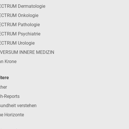
ECTRUM Dermatologie
ECTRUM Onkologie
ECTRUM Pathologie
CTRUM Psychiatrie
ECTRUM Urologie
IVERSUM INNERE MEDIZIN
n Krone
tere
her
h-Reports
undheit verstehen
e Horizonte