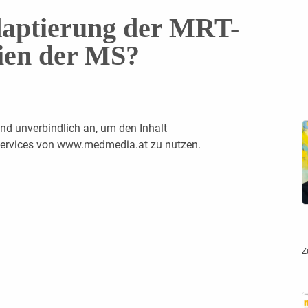
daptierung der MRT-
ien der MS?
nd unverbindlich an, um den Inhalt
 Services von www.medmedia.at zu nutzen.
Z