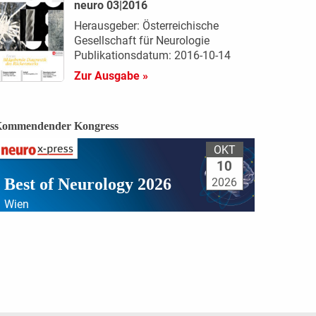
neuro 03|2016
Herausgeber: Österreichische
Gesellschaft für Neurologie
Publikationsdatum: 2016-10-14
Zur Ausgabe »
ommendender Kongress
OKT
10
Best of Neurology 2026
2026
Wien