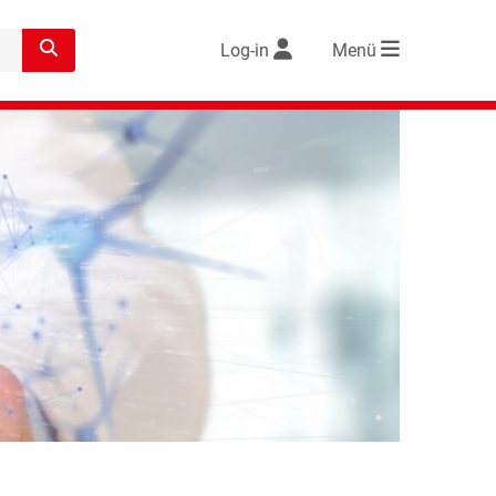
Log-in
Menü