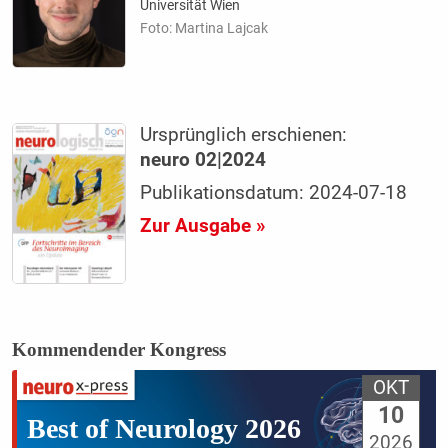
Universität Wien
Foto: Martina Lajcak
Ursprünglich erschienen:
neuro 02|2024
Publikationsdatum: 2024-07-18
Zur Ausgabe »
Kommendender Kongress
OKT
10
Best of Neurology 2026
2026