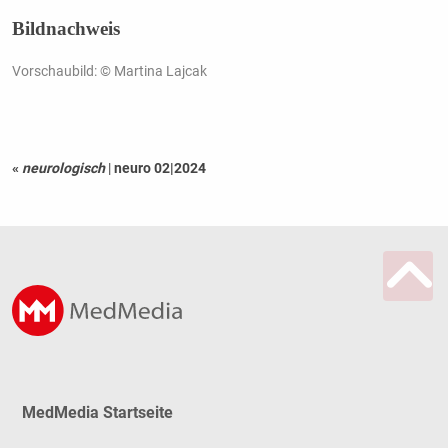
Bildnachweis
Vorschaubild: © Martina Lajcak
«
neurologisch
|
neuro 02|2024
MedMedia Startseite