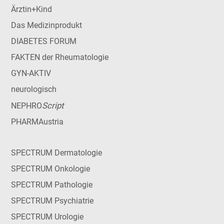
Ärztin+Kind
Das Medizinprodukt
DIABETES FORUM
FAKTEN der Rheumatologie
GYN-AKTIV
neurologisch
Script
NEPHRO
PHARMAustria
SPECTRUM Dermatologie
SPECTRUM Onkologie
SPECTRUM Pathologie
SPECTRUM Psychiatrie
SPECTRUM Urologie