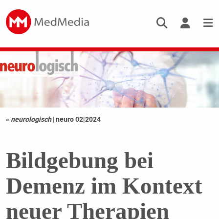
«
neurologisch
|
neuro 02|2024
Bildgebung bei
Demenz im Kontext
neuer Therapien