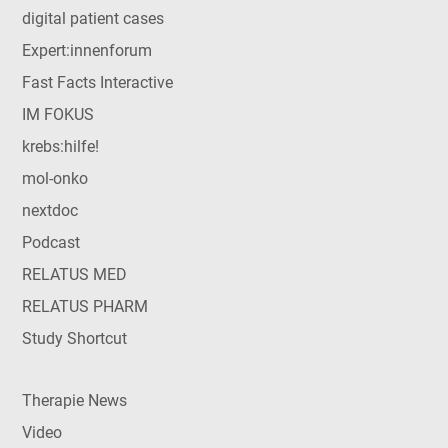
digital patient cases
Expert:innenforum
Fast Facts Interactive
IM FOKUS
krebs:hilfe!
mol-onko
nextdoc
Podcast
RELATUS MED
RELATUS PHARM
Study Shortcut
Therapie News
Video