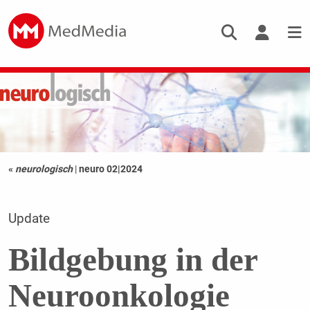
«
neurologisch
|
neuro 02|2024
Update
Bildgebung in der
Neuroonkologie