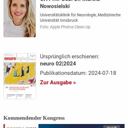
Nowosielski
Universitätsklinik für Neurologie, Medizinische
Universität Innsbruck
Foto: Apple Photos Clean Up
Ursprünglich erschienen:
neuro 02|2024
Publikationsdatum: 2024-07-18
Zur Ausgabe »
Kommendender Kongress