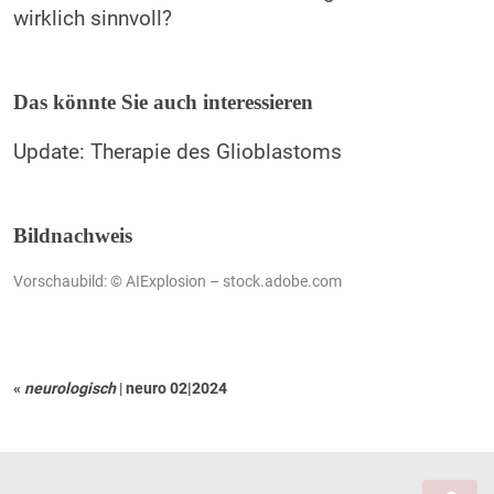
wirklich sinnvoll?
Das könnte Sie auch interessieren
Update: Therapie des Glioblastoms
Bildnachweis
Vorschaubild: © AIExplosion – stock.adobe.com
«
neurologisch
|
neuro 02|2024