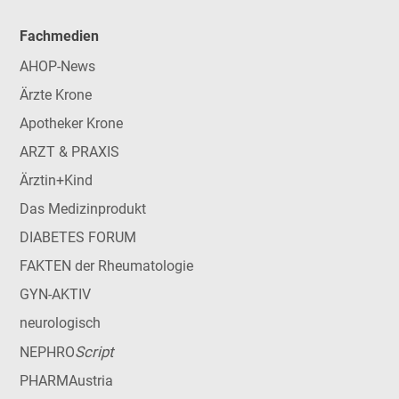
Fachmedien
AHOP-News
Ärzte Krone
Apotheker Krone
ARZT & PRAXIS
Ärztin+Kind
Das Medizinprodukt
DIABETES FORUM
FAKTEN der Rheumatologie
GYN-AKTIV
neurologisch
Script
NEPHRO
PHARMAustria