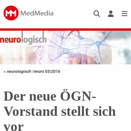
«
neurologisch
|
neuro 03|2016
Der neue ÖGN-
Vorstand stellt sich
vor