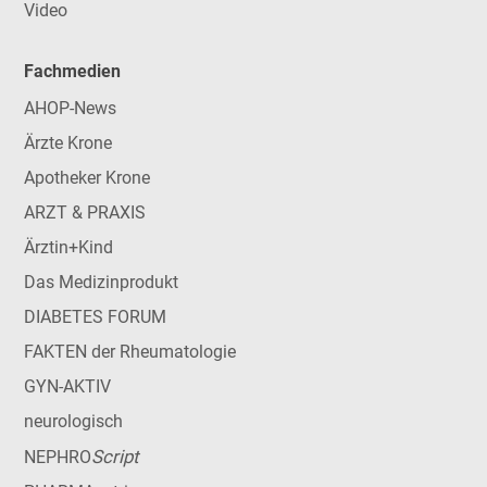
Video
Fachmedien
AHOP-News
Ärzte Krone
Apotheker Krone
ARZT & PRAXIS
Ärztin+Kind
Das Medizinprodukt
DIABETES FORUM
FAKTEN der Rheumatologie
GYN-AKTIV
neurologisch
Script
NEPHRO