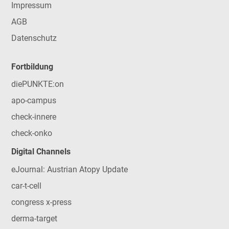
Impressum
AGB
Datenschutz
Fortbildung
diePUNKTE:on
apo-campus
check-innere
check-onko
Digital Channels
eJournal: Austrian Atopy Update
car-t-cell
congress x-press
derma-target