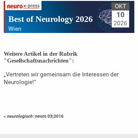
OKT
10
Best of Neurology 2026
2026
Wien
Weitere Artikel in der Rubrik
"Gesellschaftsnachrichten":
„Vertreten wir gemeinsam die Interessen der
Neurologie!“
«
neurologisch
|
neuro 03|2016