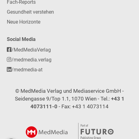
Fach-Reports
Gesundheit verstehen
Neue Horizonte
Social Media
/MedMediaVerlag
/medmedia.verlag
/medmedia-at
© MedMedia Verlag und Mediaservice GmbH -
Seidengasse 9/Top 1.1, 1070 Wien - Tel.:
+43 1
4073111-0
- Fax: +43 1 4073114