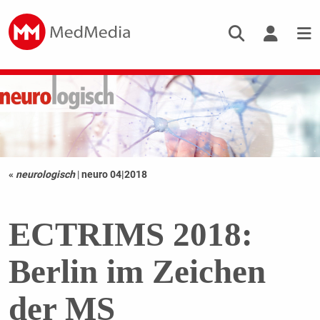
«
neurologisch
|
neuro 04|2018
ECTRIMS 2018:
Berlin im Zeichen
der MS