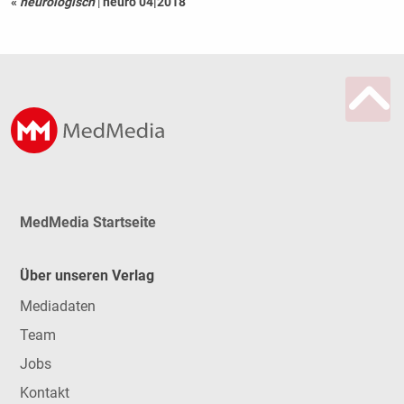
«
neurologisch
|
neuro 04|2018
MedMedia Startseite
Über unseren Verlag
Mediadaten
Team
Jobs
Kontakt