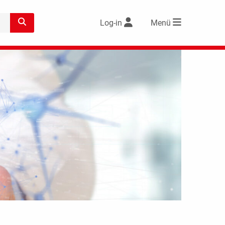
Log-in
Menü