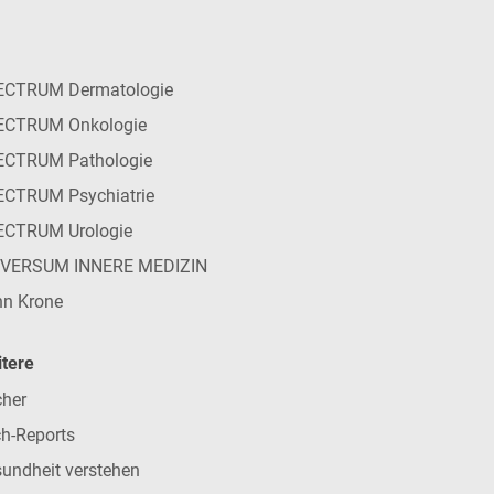
ECTRUM Dermatologie
ECTRUM Onkologie
ECTRUM Pathologie
CTRUM Psychiatrie
ECTRUM Urologie
IVERSUM INNERE MEDIZIN
n Krone
tere
her
h-Reports
undheit verstehen