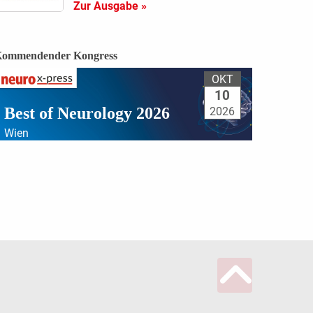
Zur Ausgabe »
ommendender Kongress
OKT
10
Best of Neurology 2026
2026
Wien