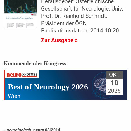
Herausgeber: Österreichische
Gesellschaft für Neurologie, Univ.-
Prof. Dr. Reinhold Schmidt,
Präsident der ÖGN
Publikationsdatum: 2014-10-20
Zur Ausgabe »
Kommendender Kongress
OKT
10
Best of Neurology 2026
2026
Wien
«
neurologisch
|
neuro 03|2014