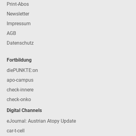
Print-Abos
Newsletter
Impressum
AGB
Datenschutz
Fortbildung
diePUNKTE:on
apo-campus
check-innere
check-onko
Digital Channels
eJournal: Austrian Atopy Update
car-t-cell