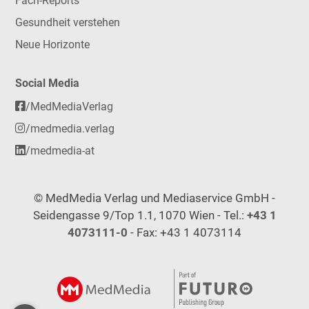
Fach-Reports
Gesundheit verstehen
Neue Horizonte
Social Media
/MedMediaVerlag
/medmedia.verlag
/medmedia-at
© MedMedia Verlag und Mediaservice GmbH -
Seidengasse 9/Top 1.1, 1070 Wien - Tel.:
+43 1
4073111-0
- Fax: +43 1 4073114