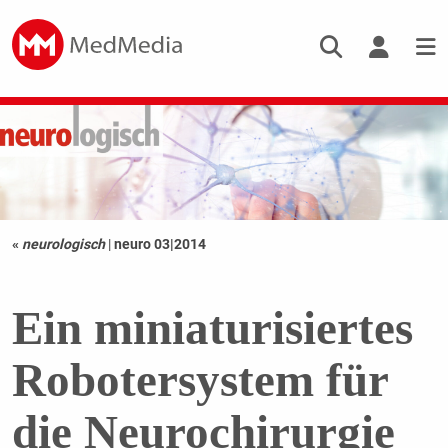
«
neurologisch
|
neuro 03|2014
Ein miniaturisiertes
Robotersystem für
die Neurochirurgie