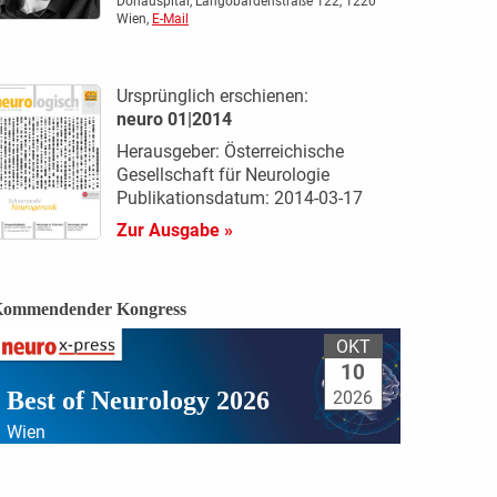
Donauspital, Langobardenstraße 122, 1220
Wien,
E-Mail
Ursprünglich erschienen:
neuro 01|2014
Herausgeber: Österreichische
Gesellschaft für Neurologie
Publikationsdatum: 2014-03-17
Zur Ausgabe »
ommendender Kongress
OKT
10
Best of Neurology 2026
2026
Wien