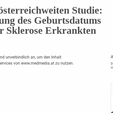
österreichweiten Studie:
fung des Geburtsdatums
er Sklerose Erkrankten
A
nd unverbindlich an, um den Inhalt
 Services von www.medmedia.at zu nutzen.
D
U