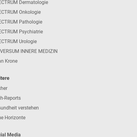
ECTRUM Dermatologie
ECTRUM Onkologie
ECTRUM Pathologie
CTRUM Psychiatrie
ECTRUM Urologie
IVERSUM INNERE MEDIZIN
n Krone
tere
her
h-Reports
undheit verstehen
e Horizonte
ial Media