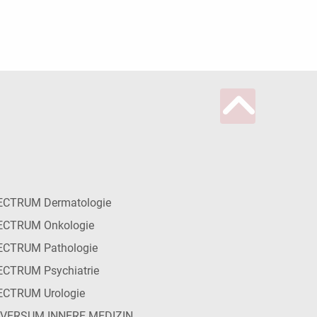
ECTRUM Dermatologie
ECTRUM Onkologie
ECTRUM Pathologie
CTRUM Psychiatrie
ECTRUM Urologie
IVERSUM INNERE MEDIZIN