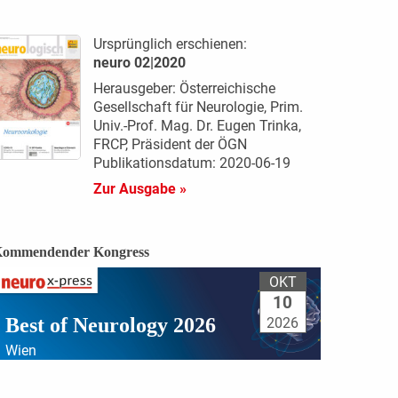
Ursprünglich erschienen:
neuro 02|2020
Herausgeber: Österreichische
Gesellschaft für Neurologie, Prim.
Univ.-Prof. Mag. Dr. Eugen Trinka,
FRCP, Präsident der ÖGN
Publikationsdatum: 2020-06-19
Zur Ausgabe »
ommendender Kongress
OKT
10
Best of Neurology 2026
2026
Wien