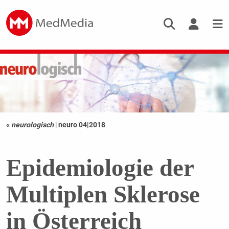
«
neurologisch
|
neuro 04|2018
Epidemiologie der
Multiplen Sklerose
in Österreich