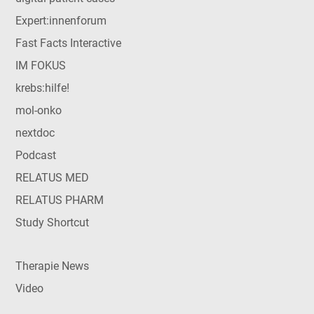
Expert:innenforum
Fast Facts Interactive
IM FOKUS
krebs:hilfe!
mol-onko
nextdoc
Podcast
RELATUS MED
RELATUS PHARM
Study Shortcut
Therapie News
Video