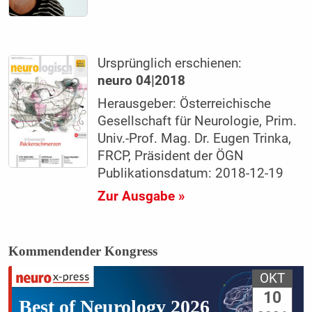
Ursprünglich erschienen:
neuro 04|2018
Herausgeber: Österreichische
Gesellschaft für Neurologie, Prim.
Univ.-Prof. Mag. Dr. Eugen Trinka,
FRCP, Präsident der ÖGN
Publikationsdatum: 2018-12-19
Zur Ausgabe »
Kommendender Kongress
OKT
10
Best of Neurology 2026