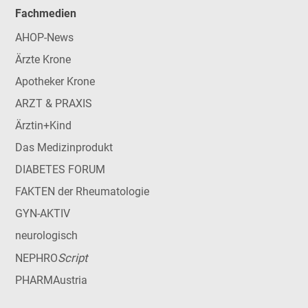
Fachmedien
AHOP-News
Ärzte Krone
Apotheker Krone
ARZT & PRAXIS
Ärztin+Kind
Das Medizinprodukt
DIABETES FORUM
FAKTEN der Rheumatologie
GYN-AKTIV
neurologisch
Script
NEPHRO
PHARMAustria