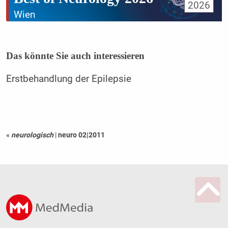
2026
Wien
Das könnte Sie auch interessieren
Erstbehandlung der Epilepsie
«
neurologisch
|
neuro 02|2011