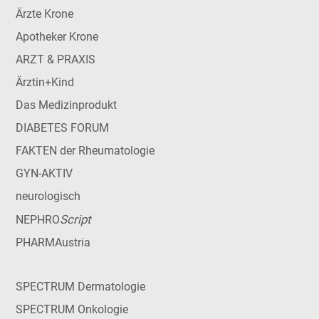
Ärzte Krone
Apotheker Krone
ARZT & PRAXIS
Ärztin+Kind
Das Medizinprodukt
DIABETES FORUM
FAKTEN der Rheumatologie
GYN-AKTIV
neurologisch
Script
NEPHRO
PHARMAustria
SPECTRUM Dermatologie
SPECTRUM Onkologie