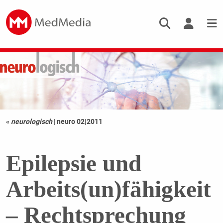
«
neurologisch
|
neuro 02|2011
Epilepsie und
Arbeits(un)fähigkeit
– Rechtsprechung