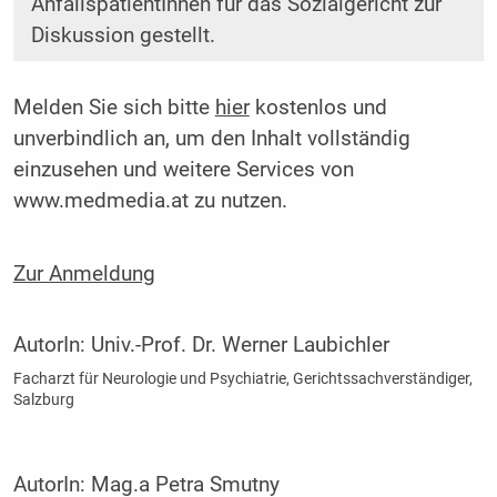
AnfallspatientInnen für das Sozialgericht zur
Diskussion gestellt.
Melden Sie sich bitte
hier
kostenlos und
unverbindlich an, um den Inhalt vollständig
einzusehen und weitere Services von
www.medmedia.at zu nutzen.
Zur Anmeldung
AutorIn:
Univ.-Prof. Dr. Werner Laubichler
Facharzt für Neurologie und Psychiatrie, Gerichtssachverständiger,
Salzburg
AutorIn:
Mag.a Petra Smutny