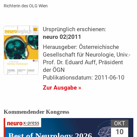
Richterin des OLG Wien
Ursprünglich erschienen:
neuro 02|2011
Herausgeber: Österreichische
Gesellschaft für Neurologie, Univ.-
Prof. Dr. Eduard Auff, Präsident
der ÖGN
Publikationsdatum: 2011-06-10
Zur Ausgabe »
Kommendender Kongress
OKT
10
Best of Neurology 2026