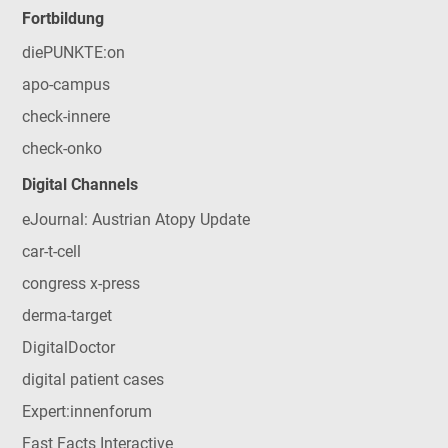
Fortbildung
diePUNKTE:on
apo-campus
check-innere
check-onko
Digital Channels
eJournal: Austrian Atopy Update
car-t-cell
congress x-press
derma-target
DigitalDoctor
digital patient cases
Expert:innenforum
Fast Facts Interactive