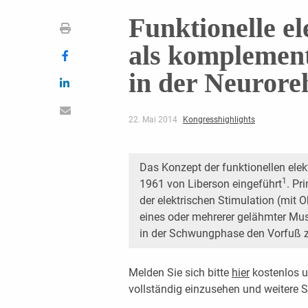
Funktionelle el
als komplemen
in der Neuroreh
22. Mai 2014
Kongresshighlights
Das Konzept der funktionellen elek
1
1961 von Liberson eingeführt
. Pr
der elektrischen Stimulation (mit
eines oder mehrerer gelähmter Mus
in der Schwungphase den Vorfuß zu 
Melden Sie sich bitte
hier
kostenlos u
vollständig einzusehen und weitere