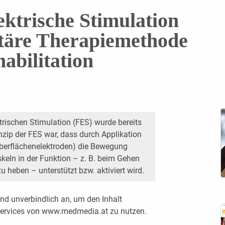
ektrische Stimulation
täre Therapiemethode
abilitation
trischen Stimulation (FES) wurde bereits
inzip der FES war, dass durch Applikation
 Oberflächenelektroden) die Bewegung
keln in der Funktion – z. B. beim Gehen
heben – unterstützt bzw. aktiviert wird.
nd unverbindlich an, um den Inhalt
 Services von www.medmedia.at zu nutzen.