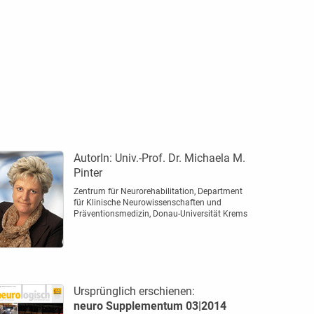
AutorIn:
Univ.-Prof. Dr. Michaela M.
Pinter
Zentrum für Neurorehabilitation, Department
für Klinische Neurowissenschaften und
Präventionsmedizin, Donau-Universität Krems
Ursprünglich erschienen:
neuro Supplementum 03|2014