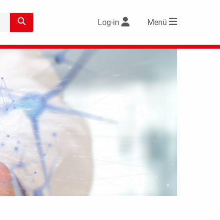
Log-in
Menü