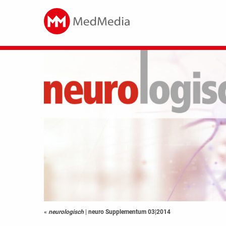
«
neurologisch
|
neuro Supplementum 03|2014