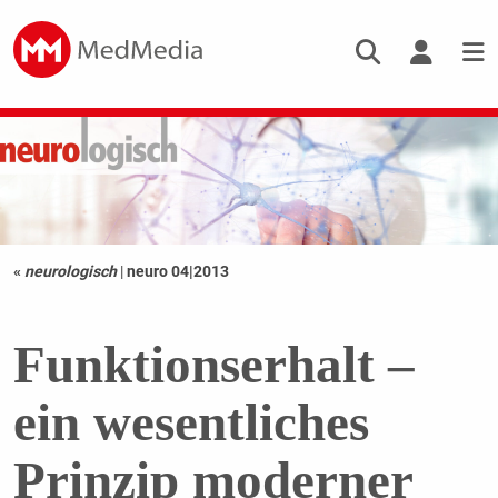
«
neurologisch
|
neuro 04|2013
Funktionserhalt –
ein wesentliches
Prinzip moderner