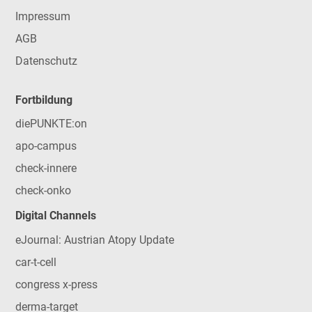
Impressum
AGB
Datenschutz
Fortbildung
diePUNKTE:on
apo-campus
check-innere
check-onko
Digital Channels
eJournal: Austrian Atopy Update
car-t-cell
congress x-press
derma-target