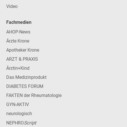
Video
Fachmedien
AHOP-News
Ärzte Krone
Apotheker Krone
ARZT & PRAXIS
Ärztin+Kind
Das Medizinprodukt
DIABETES FORUM
FAKTEN der Rheumatologie
GYN-AKTIV
neurologisch
Script
NEPHRO