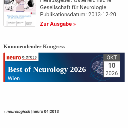
Herausgeber: Österreichische
Gesellschaft für Neurologie
Publikationsdatum: 2013-12-20
Zur Ausgabe »
Kommendender Kongress
OKT
10
Best of Neurology 2026
2026
Wien
«
neurologisch
|
neuro 04|2013