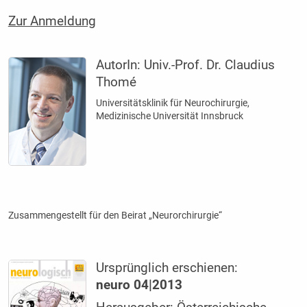
Zur Anmeldung
AutorIn:
Univ.-Prof. Dr. Claudius
Thomé
Universitätsklinik für Neurochirurgie,
Medizinische Universität Innsbruck
Zusammengestellt für den Beirat „Neurorchirurgie“
Ursprünglich erschienen:
neuro 04|2013