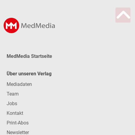
MedMedia Startseite
Über unseren Verlag
Mediadaten
Team
Jobs
Kontakt
Print-Abos
Newsletter