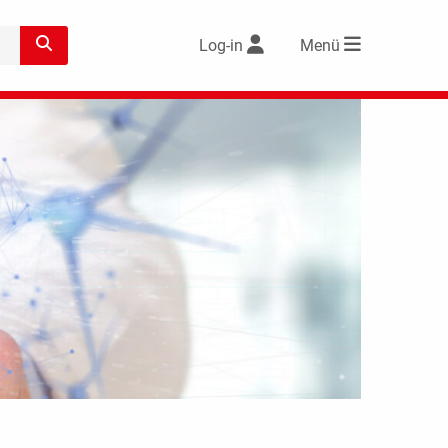
Log-in
Menü