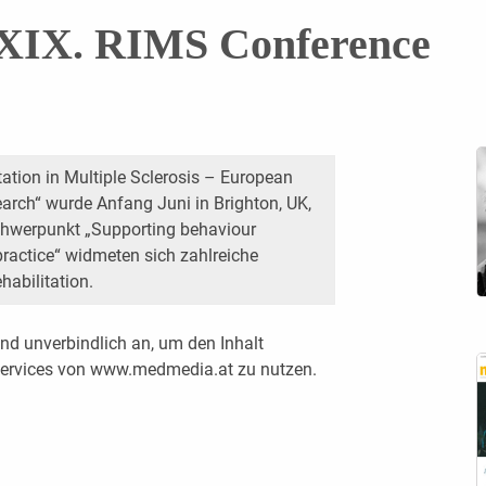
r XIX. RIMS Conference
tation in Multiple Sclerosis – European
arch“ wurde Anfang Juni in Brighton, UK,
werpunkt „Supporting behaviour
 practice“ widmeten sich zahlreiche
abilitation.
nd unverbindlich an, um den Inhalt
 Services von www.medmedia.at zu nutzen.