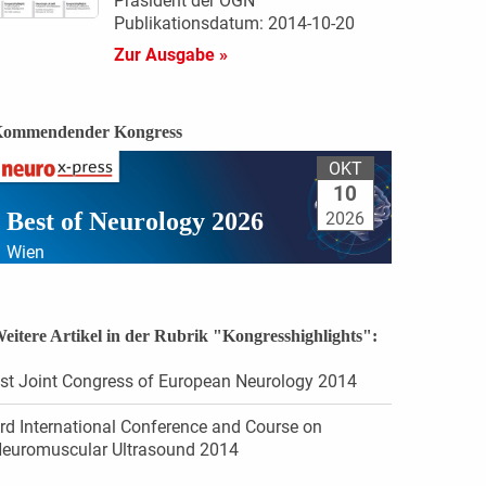
Präsident der ÖGN
Publikationsdatum: 2014-10-20
Zur Ausgabe »
ommendender Kongress
OKT
10
Best of Neurology 2026
2026
Wien
eitere Artikel in der Rubrik "Kongresshighlights":
st Joint Congress of European Neurology 2014
rd International Conference and Course on
euromuscular Ultrasound 2014