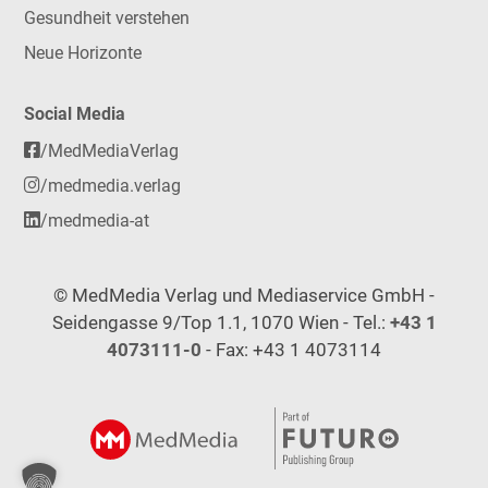
Gesundheit verstehen
Neue Horizonte
Social Media
/MedMediaVerlag
/medmedia.verlag
/medmedia-at
© MedMedia Verlag und Mediaservice GmbH -
Seidengasse 9/Top 1.1, 1070 Wien - Tel.:
+43 1
4073111-0
- Fax: +43 1 4073114