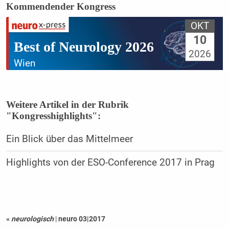
Kommendender Kongress
OKT
10
Best of Neurology 2026
2026
Wien
Weitere Artikel in der Rubrik
"Kongresshighlights":
Ein Blick über das Mittelmeer
Highlights von der ESO-Conference 2017 in Prag
«
neurologisch
|
neuro 03|2017