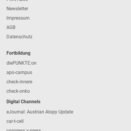
Newsletter
Impressum
AGB
Datenschutz
Fortbildung
diePUNKTE:on
apo-campus
check-innere
check-onko
Digital Channels
eJournal: Austrian Atopy Update
car-t-cell
congress x-press