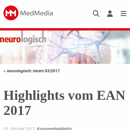
«
neurologisch
|
neuro 03|2017
Highlights vom EAN
2017
10. Oktober 2017
Kongresshighlights