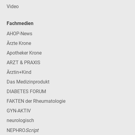
Video
Fachmedien
AHOP-News
Ärzte Krone
Apotheker Krone
ARZT & PRAXIS
Ärztin+Kind
Das Medizinprodukt
DIABETES FORUM
FAKTEN der Rheumatologie
GYN-AKTIV
neurologisch
Script
NEPHRO