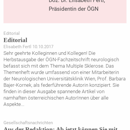
Doz. Dr. Elisabeth Fertl,
Präsidentin der ÖGN
Editorial
Editorial
Elisabeth Fertl 10.10.2017
Sehr geehrte Kolleginnen und Kollegen! Die
Herbstausgabe der ÖGN-Fachzeitschrift neurologisch
befasst sich mit dem Thema Multiple Sklerose. Das
Themenheft wurde umfassend von einer Mitarbeiterin
der Neurologischen Universitätsklinik Wien, Prof. Barbara
Bajer-Kornek, als federführende Autorin konzipiert. Sie
finden in dieser Ausgabe spannende Artikel von
namhaften österreichischen AutorInnen über alle
Aspekte
...
Gesellschaftsnachrichten
Aus der Redaktion: Ab jetzt können Sie mit