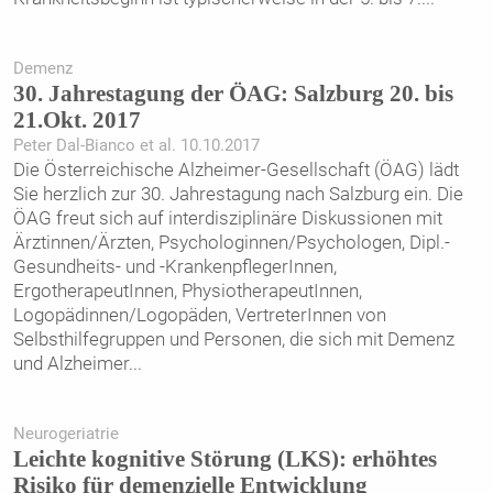
Demenz
30. Jahrestagung der ÖAG: Salzburg 20. bis
21.Okt. 2017
Peter Dal-Bianco et al. 10.10.2017
Die Österreichische Alzheimer-Gesellschaft (ÖAG) lädt
Sie herzlich zur 30. Jahrestagung nach Salzburg ein. Die
ÖAG freut sich auf interdisziplinäre Diskussionen mit
Ärztinnen/Ärzten, Psychologinnen/Psychologen, Dipl.-
Gesundheits- und -KrankenpflegerInnen,
ErgotherapeutInnen, PhysiotherapeutInnen,
Logopädinnen/Logopäden, VertreterInnen von
Selbsthilfegruppen und Personen, die sich mit Demenz
und Alzheimer
...
Neurogeriatrie
Leichte kognitive Störung (LKS): erhöhtes
Risiko für demenzielle Entwicklung