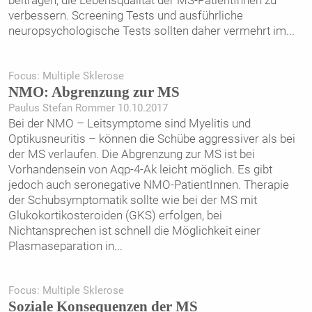
beitragen, die Lebensqualität der MS-PatientInnen zu
verbessern. Screening Tests und ausführliche
neuropsychologische Tests sollten daher vermehrt im
...
Focus: Multiple Sklerose
NMO: Abgrenzung zur MS
Paulus Stefan Rommer 10.10.2017
Bei der NMO – Leitsymptome sind Myelitis und
Optikusneuritis – können die Schübe aggressiver als bei
der MS verlaufen. Die Abgrenzung zur MS ist bei
Vorhandensein von Aqp-4-Ak leicht möglich. Es gibt
jedoch auch seronegative NMO-PatientInnen. Therapie
der Schubsymptomatik sollte wie bei der MS mit
Glukokortikosteroiden (GKS) erfolgen, bei
Nichtansprechen ist schnell die Möglichkeit einer
Plasmaseparation in
...
Focus: Multiple Sklerose
Soziale Konsequenzen der MS