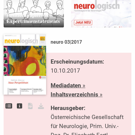
Positionspapiere &
Expert:innenstatements
neuro 03|2017
Erscheinungsdatum:
10.10.2017
Mediadaten
»
Inhaltsverzeichnis
»
Herausgeber:
Österreichische Gesellschaft
für Neurologie, Prim. Univ.-