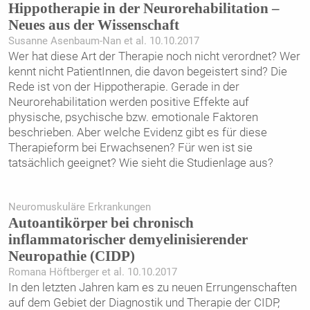
Hippotherapie in der Neurorehabilitation –
Neues aus der Wissenschaft
Susanne Asenbaum-Nan et al. 10.10.2017
Wer hat diese Art der Therapie noch nicht verordnet? Wer
kennt nicht PatientInnen, die davon begeistert sind? Die
Rede ist von der Hippotherapie. Gerade in der
Neurorehabilitation werden positive Effekte auf
physische, psychische bzw. emotionale Faktoren
beschrieben. Aber welche Evidenz gibt es für diese
Therapieform bei Erwachsenen? Für wen ist sie
tatsächlich geeignet? Wie sieht die Studienlage aus?
Neuromuskuläre Erkrankungen
Autoantikörper bei chronisch
inflammatorischer demyelinisierender
Neuropathie (CIDP)
Romana Höftberger et al. 10.10.2017
In den letzten Jahren kam es zu neuen Errungenschaften
auf dem Gebiet der Diagnostik und Therapie der CIDP,