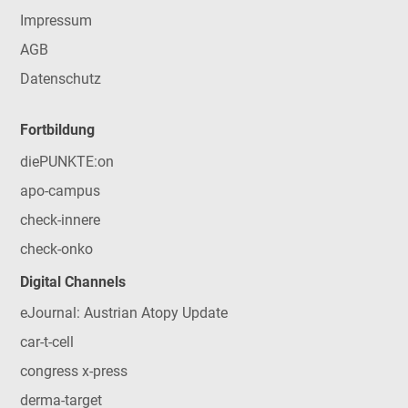
Impressum
AGB
Datenschutz
Fortbildung
diePUNKTE:on
apo-campus
check-innere
check-onko
Digital Channels
eJournal: Austrian Atopy Update
car-t-cell
congress x-press
derma-target