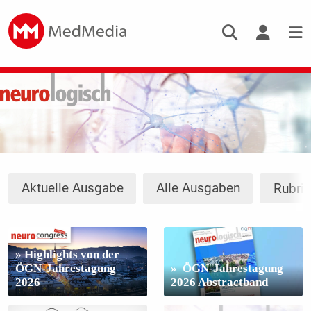
Aktuelle Ausgabe
Alle Ausgaben
Rubri
» Highlights von der
ÖGN-Jahrestagung
» ÖGN-Jahrestagung
2026
2026 Abstractband