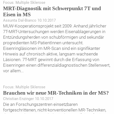
Focus: Multiple Sklerose
MRT-Diagnostik mit Schwerpunkt 7T und
Eisen in MS
Assunta Dal-Bianco 10.10.2017
MUW-Kooperationsprojekt seit 2009: Anhand jährlicher
7T-MRT-Untersuchungen werden Eisenablagerungen in
Entzündungsherden von schubförmigen und sekundär
progredienten MS-PatientInnen untersucht.
Eisenringläsionen im MR-Scan sind ein signifikanter
Hinweis auf chronisch aktive, langsam wachsende
Läsionen. 7T-MRT gewinnt durch die Erfassung von
Eisenringen einen differenzialdiagnostischen Stellenwert,
vor allem
...
Focus: Multiple Sklerose
Brauchen wir neue MR-Techniken in der MS?
Christian Enzinger 10.10.2017
Die an Forschungszentren einsetzbaren
fortgeschrittenen, nicht-konventionellen MR-Techniken,