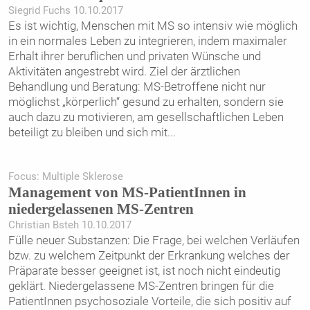
Siegrid Fuchs 10.10.2017
Es ist wichtig, Menschen mit MS so intensiv wie möglich
in ein normales Leben zu integrieren, indem maximaler
Erhalt ihrer beruflichen und privaten Wünsche und
Aktivitäten angestrebt wird. Ziel der ärztlichen
Behandlung und Beratung: MS-Betroffene nicht nur
möglichst „körperlich“ gesund zu erhalten, sondern sie
auch dazu zu motivieren, am gesellschaftlichen Leben
beteiligt zu bleiben und sich mit
...
Focus: Multiple Sklerose
Management von MS-PatientInnen in
niedergelassenen MS-Zentren
Christian Bsteh 10.10.2017
Fülle neuer Substanzen: Die Frage, bei welchen Verläufen
bzw. zu welchem Zeitpunkt der Erkrankung welches der
Präparate besser geeignet ist, ist noch nicht eindeutig
geklärt. Niedergelassene MS-Zentren bringen für die
PatientInnen psychosoziale Vorteile, die sich positiv auf