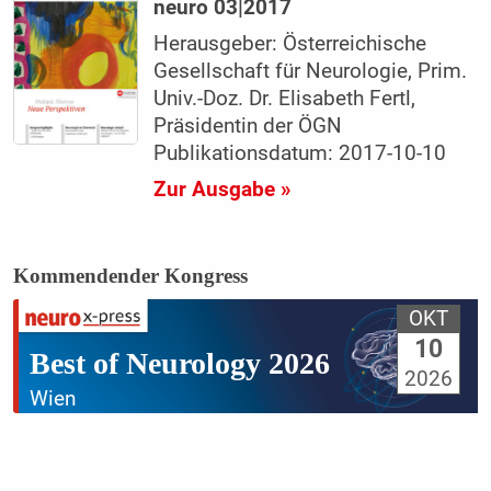
neuro 03|2017
Herausgeber: Österreichische
Gesellschaft für Neurologie, Prim.
Univ.-Doz. Dr. Elisabeth Fertl,
Präsidentin der ÖGN
Publikationsdatum: 2017-10-10
Zur Ausgabe »
Kommendender Kongress
OKT
10
Best of Neurology 2026
2026
Wien