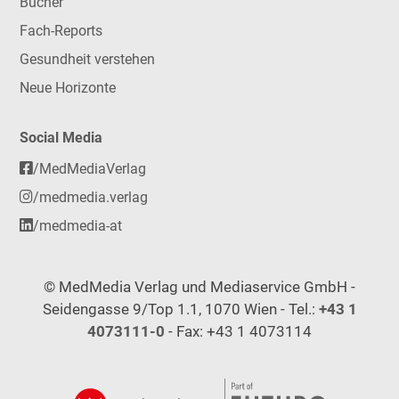
Bücher
Fach-Reports
Gesundheit verstehen
Neue Horizonte
Social Media
/MedMediaVerlag
/medmedia.verlag
/medmedia-at
© MedMedia Verlag und Mediaservice GmbH -
Seidengasse 9/Top 1.1, 1070 Wien - Tel.:
+43 1
4073111-0
- Fax: +43 1 4073114