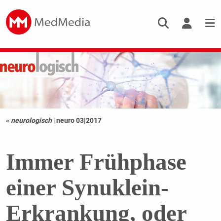
«
neurologisch
|
neuro 03|2017
Immer Frühphase
einer Synuklein-
Erkrankung, oder