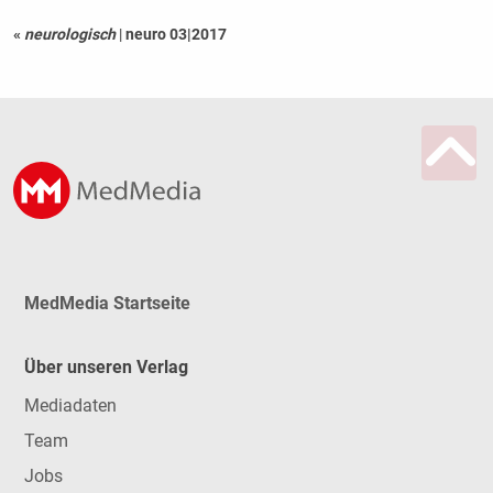
«
neurologisch
|
neuro 03|2017
MedMedia Startseite
Über unseren Verlag
Mediadaten
Team
Jobs