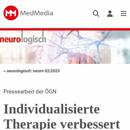
«
neurologisch
|
neuro 02|2023
Pressearbeit der ÖGN
Individualisierte
Therapie verbessert