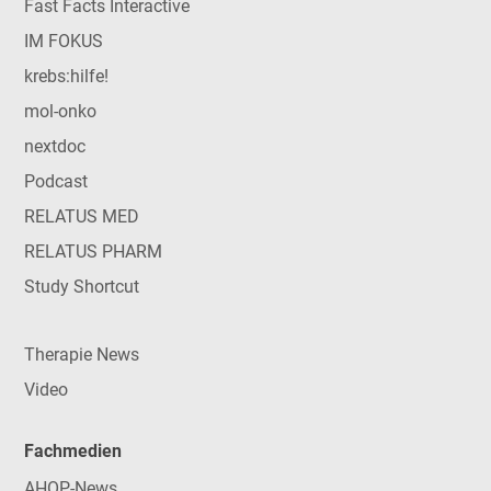
Fast Facts Interactive
IM FOKUS
krebs:hilfe!
mol-onko
nextdoc
Podcast
RELATUS MED
RELATUS PHARM
Study Shortcut
Therapie News
Video
Fachmedien
AHOP-News