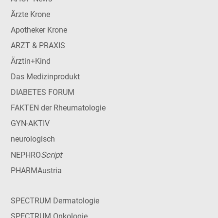
Ärzte Krone
Apotheker Krone
ARZT & PRAXIS
Ärztin+Kind
Das Medizinprodukt
DIABETES FORUM
FAKTEN der Rheumatologie
GYN-AKTIV
neurologisch
Script
NEPHRO
PHARMAustria
SPECTRUM Dermatologie
SPECTRUM Onkologie