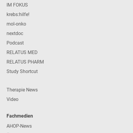
IM FOKUS
krebs:hilfe!
mol-onko
nextdoc
Podcast
RELATUS MED
RELATUS PHARM
Study Shortcut
Therapie News
Video
Fachmedien
AHOP-News