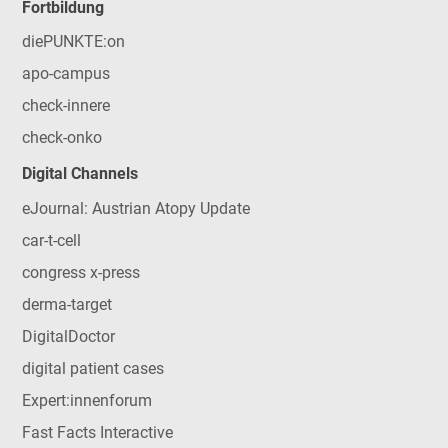
Fortbildung
diePUNKTE:on
apo-campus
check-innere
check-onko
Digital Channels
eJournal: Austrian Atopy Update
car-t-cell
congress x-press
derma-target
DigitalDoctor
digital patient cases
Expert:innenforum
Fast Facts Interactive