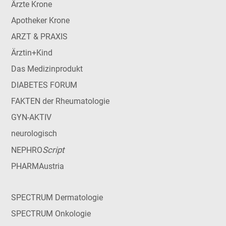
Ärzte Krone
Apotheker Krone
ARZT & PRAXIS
Ärztin+Kind
Das Medizinprodukt
DIABETES FORUM
FAKTEN der Rheumatologie
GYN-AKTIV
neurologisch
Script
NEPHRO
PHARMAustria
SPECTRUM Dermatologie
SPECTRUM Onkologie