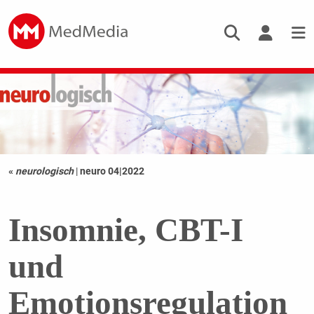
«
neurologisch
|
neuro 04|2022
Insomnie, CBT-I
und
Emotionsregulation