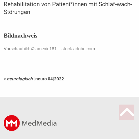
Rehabilitation von Patient*innen mit Schlaf-wach-
Störungen
Bildnachweis
Vorschaubild: © amenic181 – stock.adobe.com
«
neurologisch
|
neuro 04|2022