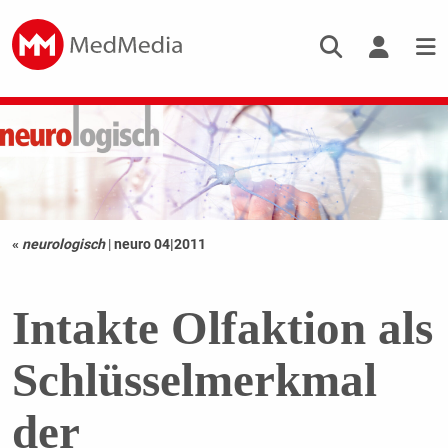
«
neurologisch
|
neuro 04|2011
Intakte Olfaktion als
Schlüsselmerkmal
der