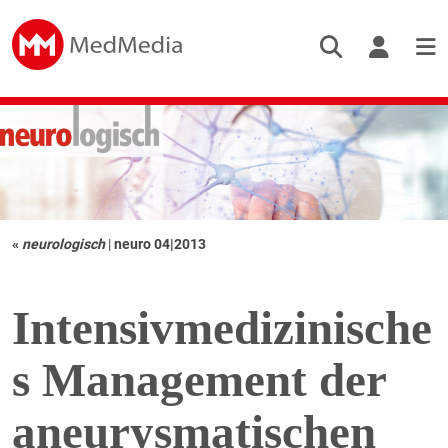
«
neurologisch
|
neuro 04|2013
Intensivmedizinische
s Management der
aneurysmatischen