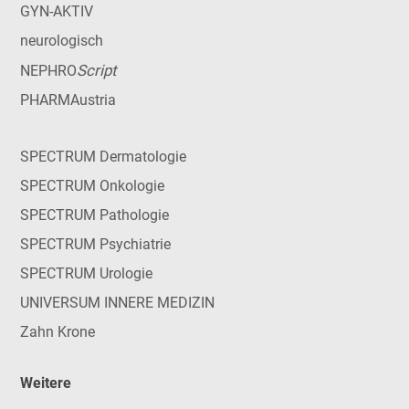
GYN-AKTIV
neurologisch
Script
NEPHRO
PHARMAustria
SPECTRUM Dermatologie
SPECTRUM Onkologie
SPECTRUM Pathologie
SPECTRUM Psychiatrie
SPECTRUM Urologie
UNIVERSUM INNERE MEDIZIN
Zahn Krone
Weitere