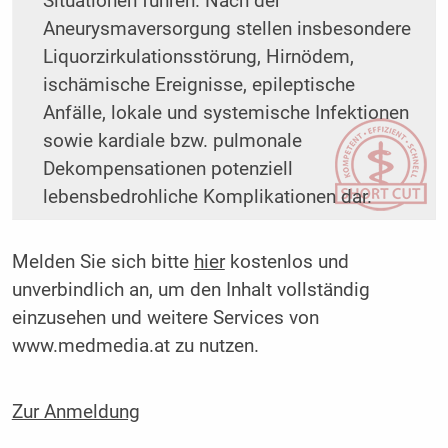
Situationen führen. Nach der
Aneurysmaversorgung stellen insbesondere
Liquorzirkulationsstörung, Hirnödem,
ischämische Ereignisse, epileptische
Anfälle, lokale und systemische Infektionen
sowie kardiale bzw. pulmonale
Dekompensationen potenziell
lebensbedrohliche Komplikationen dar.
Melden Sie sich bitte
hier
kostenlos und
unverbindlich an, um den Inhalt vollständig
einzusehen und weitere Services von
www.medmedia.at zu nutzen.
Zur Anmeldung