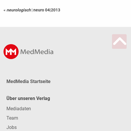
«
neurologisch
|
neuro 04|2013
MedMedia Startseite
Über unseren Verlag
Mediadaten
Team
Jobs