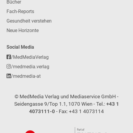
Bücher
Fach-Reports
Gesundheit verstehen
Neue Horizonte
Social Media
/MedMediaVerlag
/medmedia.verlag
/medmedia-at
© MedMedia Verlag und Mediaservice GmbH -
Seidengasse 9/Top 1.1, 1070 Wien - Tel.:
+43 1
4073111-0
- Fax: +43 1 4073114